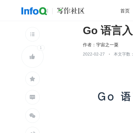
首页
Go 语言
移动开发
Java
开源
架构
O

前端
AI
大数据
团队管理
作者：
宇宙之一粟
1
查看更多
2022-02-27
本文字数：




