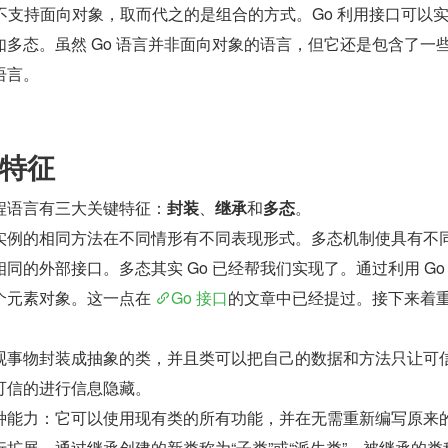
多态。虽然 Go 语言并非面向对象的语言，但它还是包含了一
语言。
特征
程语言有三大关键特征：
封装
、
继承
和
多态
。
实例的相同方法在不同情形有不同表现形式。多态机制使具有不
同的外部接口。多态其实 Go 已经帮我们实现了。通过利用 Go
个元素对象。这一点在 
Go 接口
的文章中已经提过。接下来着
观事物封装成抽象的类，并且类可以把自己的数据和方法只让可
可信的进行信息隐藏。
种能力：它可以使用现有类的所有功能，并在无需重新编写原来
扩展。通过继承创建的新类称为“子类”或“派生类”，被继承的类