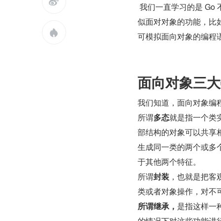

 我们一直学习的是 Go 不支持面向对象，取而代之的是组合的方式。Go 利用接口可以实现类
似面对对象的功能，比如

可模拟面向对象的编程
面向对象三大
我们知道，面向对象编
所谓
多态
就是指一个类
部结构的对象可以共享相
生成同一类的两个或多
于其他两个特征。
所谓
封装
，也就是把客
类或者对象操作，对不
所谓继承，
是指这样一
的情况下对这些功能进行