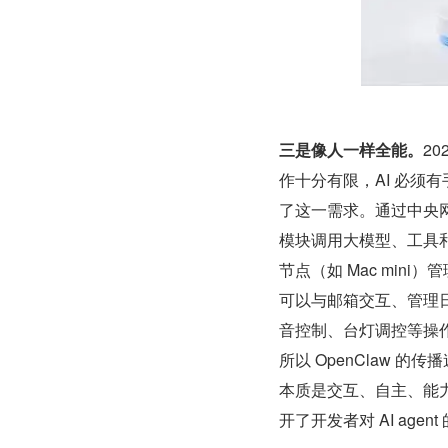
三是像人一样全能。
2
作十分有限，AI 必须有
了这一需求。通过中央网关 
模块调用大模型、工具和 
节点（如 Mac min
可以与邮箱交互、管理日
音控制、台灯调控等操作
所以 OpenClaw
本质是交互、自主、能力
开了开发者对 AI age