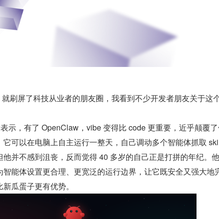
Claw 就刷屏了科技从业者的朋友圈，我看到不少开发者朋友关于这
表示，有了 OpenClaw，vibe 变得比 code 更重要，近乎颠覆
它可以在电脑上自主运行一整天，自己调动多个智能体抓取 skil
他并不感到沮丧，反而觉得 40 多岁的自己正是打拼的年纪。
为智能体设置更合理、更宽泛的运行边界，让它既安全又强大地
比新瓜蛋子更有优势。