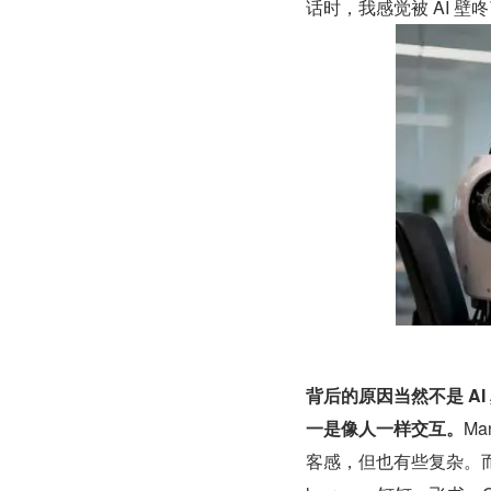
话时，我感觉被 AI 壁
背后的原因当然不是 AI
一是像人一样交互。
Ma
客感，但也有些复杂。而 O