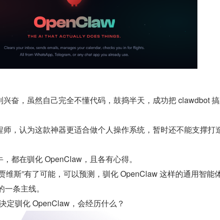
奋，虽然自己完全不懂代码，鼓捣半天，成功把 clawdbot 
。
程师，认为这款神器更适合做个人操作系统，暂时还不能支撑打
都在驯化 OpenClaw，且各有心得。
皆有贾维斯”有了可能，可以预测，驯化 OpenClaw 这样的通用智能
故事的一条主线。
决定驯化 OpenClaw，会经历什么？