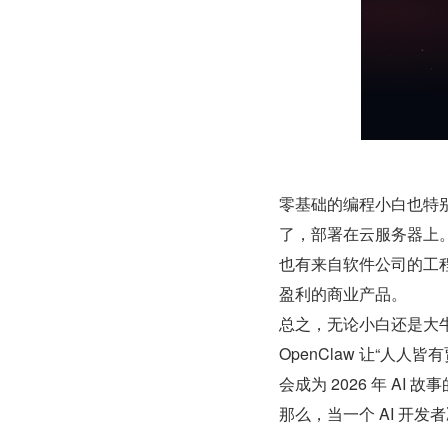
零基础的编程小白也特别兴
了，部署在云服务器上
也有来自软件公司的工
盈利的商业产品。
总之，无论小白还是大牛，
OpenClaw 让“人人
会成为 2026 年 AI 
那么，当一个 AI 开发者