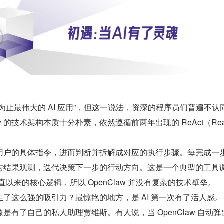
“迄今为止最伟大的 AI 应用”，但这一说法，资深的程序员们普遍不认
w 的技术架构本质十分朴素，依然遵循前两年出现的 ReAct（Reas
用户的具体指令，进而判断并拆解成对应的执行步骤。每完成一
与结果观测，迭代决策下一步的行动方向。这是一个典型的工具
t 一直以来的核心逻辑，所以 OpenClaw 并没有复杂的技术壁垒。
了这么强的吸引力？最惊艳的地方，是 AI 第一次有了活人感。
 就像是有了自己的私人助理贾维斯。有人说，当 OpenClaw 自动