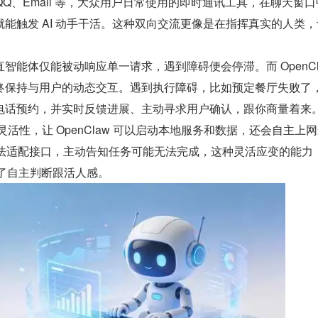
、QQ、Email 等，大众用户日常使用的即时通讯工具，在聊天窗
能触发 AI 动手干活。这种双向交流更像是在指挥真实的人类，
。
直智能体仅能被动响应单一请求，遇到障碍便会停滞。而 OpenCla
保持与用户的动态交互。遇到执行障碍，比如预定餐厅失败了，t
电话预约，并实时反馈进展、主动寻求用户确认，跟你商量着来
来的灵活性，让 OpenClaw 可以启动本地服务和数据，还会自主上
在无法适配接口，主动告知任务可能无法完成，这种灵活应变的能力，
有了自主判断跟活人感。