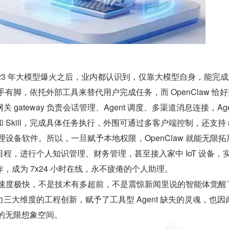
023 年大模型爆火之后，业内都认识到，仅靠大模型自身，能完
手有脚，依托外部工具来替代用户完成任务，而 OpenClaw 恰
gateway 负责会话管理、Agent 调度、多渠道消息连接，Agen
Skill，完成具体任务执行，外围可通过多客户端控制，还支持 no
i）管理设备软件。所以，一旦赋予本地权限，OpenClaw 就能无限
程，进行个人知识管理、财务管理，甚至接入家中 IoT 设备，
，成为 7x24 小时在线，永不疲倦的个人助理。
 的传播速度极快，不是技术有多超前，不是震惊新闻里说的智能体觉醒
三大维度的工程创新，赋予了工具型 Agent 缺失的灵魂，也因
nt 的无限想象空间。