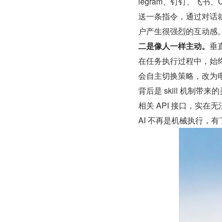
legram、钉钉、飞书
送一条指令，通过对话就
户产生很强烈的互动感
二是像人一样主动。
垂
在任务执行过程中，始终
会自主切换策略，改为
背后是 skill 机制带
相关 API 接口，实
AI 不再是机械执行，