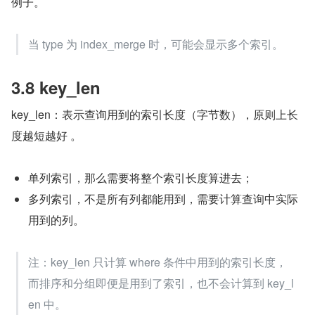
例子。
当 type 为 index_merge 时，可能会显示多个索引。
3.8 key_len
key_len：表示查询用到的索引长度（字节数），原则上长
度越短越好 。
单列索引，那么需要将整个索引长度算进去；
多列索引，不是所有列都能用到，需要计算查询中实际
用到的列。
注：key_len 只计算 where 条件中用到的索引长度，
而排序和分组即便是用到了索引，也不会计算到 key_l
en 中。