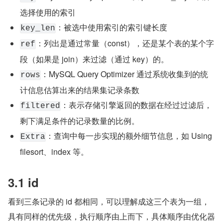
选择使用的索引
：被选中使用索引的索引键长度
key_len
：列出是通过常量（const），还是某个表的某个字
ref
段（如果是 join）来过滤（通过 key）的。
：MySQL Query Optimizer 通过系统收集到的统
rows
计信息估算出来的结果集记录条数
：表示存储引擎返回的数据在经过过滤后，
filtered
剩下满足条件的记录数量的比例。
：查询中每一步实现的额外细节信息，如 Using 
Extra
filesort、index 等。
3.1 id
看到三条记录的 id 都相同，可以理解成这三个表为一组，
具有同样的优先级，执行顺序由上而下，具体顺序由优化器