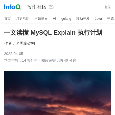

登录
首页
月更活动
主题征文
AI
golang
移动开发
Java
开源
一文读懂 MySQL Explain 执行计划
作者：
老周聊架构
2022-04-05
本文字数：14784 字
阅读完需：约 49 分钟