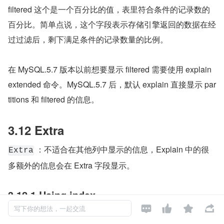
filtered 这个是一个百分比的值，表里符合条件的记录数的
百分比。简单点说，这个字段表示存储引擎返回的数据在经
过过滤后，剩下满足条件的记录数量的比例。
在 MySQL.5.7 版本以前想要显示 filtered 需要使用 explain 
extended 命令。MySQL.5.7 后，默认 explain 直接显示 par
titions 和 filtered 的信息。
3.12 Extra
 ：不适合在其他列中显示的信息，Explain 中的很
Extra
多额外的信息会在 Extra 字段显示。
3.12.1 Using index




写下你的想法，一起交流
Using index：我们在相应的 select 操作中使用了覆盖索