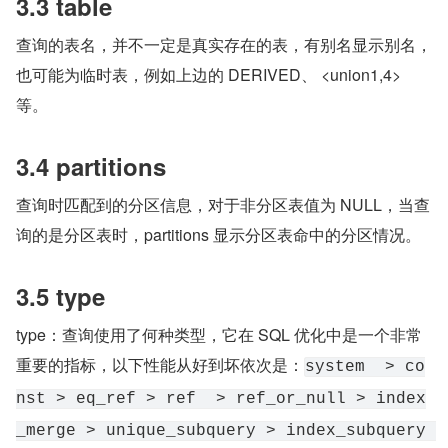
3.3 table
查询的表名，并不一定是真实存在的表，有别名显示别名，
也可能为临时表，例如上边的 DERIVED、 <union1,4> 
等。
3.4 partitions
查询时匹配到的分区信息，对于非分区表值为 NULL，当查
询的是分区表时，partitions 显示分区表命中的分区情况。
3.5 type
type：查询使用了何种类型，它在 SQL 优化中是一个非常
重要的指标，以下性能从好到坏依次是：
system  > co
nst > eq_ref > ref  > ref_or_null > index
_merge > unique_subquery > index_subquery 