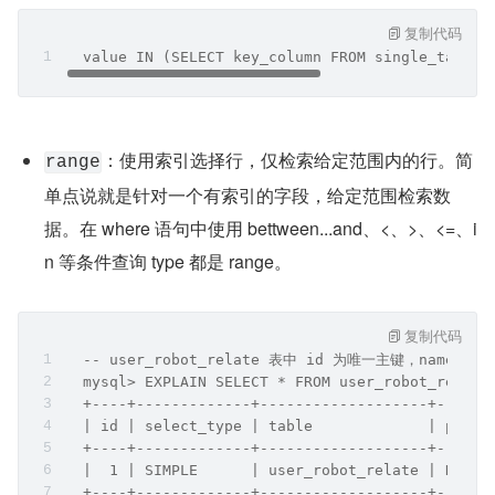
复制代码
  value IN (SELECT key_column FROM single_table 
：使用索引选择行，仅检索给定范围内的行。简
range
单点说就是针对一个有索引的字段，给定范围检索数
据。在 where 语句中使用 bettween...and、<、>、<=、i
n 等条件查询 type 都是 range。
复制代码
  -- user_robot_relate 表中 id 为唯一主键，name
  mysql> EXPLAIN SELECT * FROM user_robot_relate
  +----+-------------+-------------------+------
  | id | select_type | table             | parti
  +----+-------------+-------------------+------
  |  1 | SIMPLE      | user_robot_relate | NULL 
  +----+-------------+-------------------+------