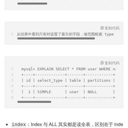
复制代码
从结果中看到只有对设置了索引的字段，做范围检索 type 才是 ra
复制代码
  mysql> EXPLAIN SELECT * FROM user WHERE name B
  +----+-------------+-------+------------+-----
  | id | select_type | table | partitions | type
  +----+-------------+-------+------------+-----
  |  1 | SIMPLE      | user  | NULL       | ALL 
  +----+-------------+-------+------------+-----
：Index 与 ALL 其实都是读全表，区别在于 inde
index