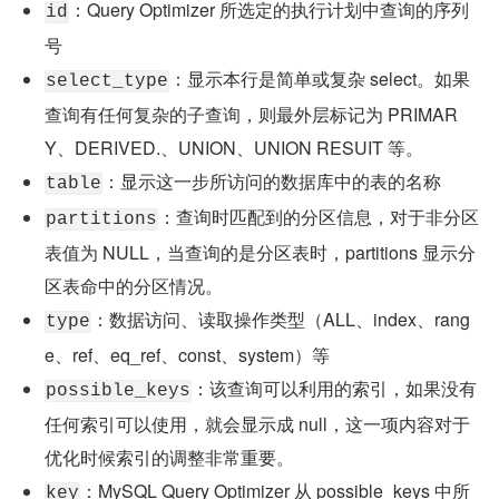
：Query Optimizer 所选定的执行计划中查询的序列
id
号
：显示本行是简单或复杂 select。如果
select_type
查询有任何复杂的子查询，则最外层标记为 PRIMAR
Y、DERIVED.、UNION、UNION RESUIT 等。
：显示这一步所访问的数据库中的表的名称
table
：查询时匹配到的分区信息，对于非分区
partitions
表值为 NULL，当查询的是分区表时，partitions 显示分
区表命中的分区情况。
：数据访问、读取操作类型（ALL、index、rang
type
e、ref、eq_ref、const、system）等
：该查询可以利用的索引，如果没有
possible_keys
任何索引可以使用，就会显示成 null，这一项内容对于
优化时候索引的调整非常重要。
：MySQL Query Optimizer 从 possible_keys 中所
key