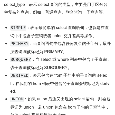
select_type：表示 select 查询的类型，主要是用于区分各
种复杂的查询，例如：普通查询、联合查询、子查询等。
：表示最简单的 select 查询语句，也就是在查
SIMPLE
询中不包含子查询或者 union 交并差集等操作。
：当查询语句中包含任何复杂的子部分，最外
PRIMARY
层查询则被标记为 PRIMARY。
：当 select 或 where 列表中包含了子查询，
SUBQUERY
该子查询被标记为 SUBQUERY。
：表示包含在 from 子句中的子查询的 selec
DERIVED
t，在我们的 from 列表中包含的子查询会被标记为 deriv
ed。
：如果 union 后边又出现的 select 语句，则会被
UNION
标记为 union；若 union 包含在 from 子句的子查询中，
外层 select 将被标记为 derived。