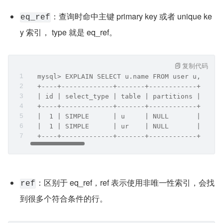
：查询时命中主键 primary key 或者 unique ke
eq_ref
y 索引， type 就是 eq_ref。
复制代码
  mysql> EXPLAIN SELECT u.name FROM user u, user
  +----+-------------+-------+------------+-----
  | id | select_type | table | partitions | type
  +----+-------------+-------+------------+-----
  |  1 | SIMPLE      | u     | NULL       | ALL 
  |  1 | SIMPLE      | ur    | NULL       | eq_r
  +----+-------------+-------+------------+-----
：区别于 eq_ref，ref 表示使用非唯一性索引，会找
ref
到很多个符合条件的行。