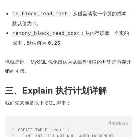
：从磁盘读取一个页的成本，
io_block_read_cost
默认值为 
。
1
：从内存读取一个页的
memory_block_read_cost
成本，默认值为 
。
0.25
也就是说， MySQL 优化器认为从磁盘读取的开销是内存开
销的 4 倍。
三、Explain 执行计划详解
我们先来准备以下 SQL 脚本：
复制代码
CREATE TABLE `user` (
  `id` INT (11) NOT NULL AUTO_INCREMENT,