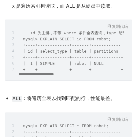
x 是遍历索引树读取，而 ALL 是从硬盘中读取。
复制代码
  -- id 为主键，不带 where 条件全表查询，type 结果为 i
  mysql> EXPLAIN SELECT id FROM robot;
  +----+-------------+-------+------------+-----
  | id | select_type | table | partitions | type
  +----+-------------+-------+------------+-----
  |  1 | SIMPLE      | robot | NULL       | inde
  +----+-------------+-------+------------+-----
：将遍历全表以找到匹配的行，性能最差。
ALL
复制代码
  mysql> EXPLAIN SELECT * FROM robot;
  +----+-------------+-------+------------+-----