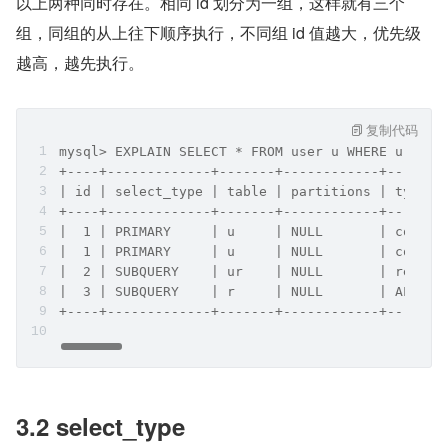
以上两种同时存在。相同 id 划分为一组，这样就有三个
组，同组的从上往下顺序执行，不同组 id 值越大，优先级
越高，越先执行。
复制代码
mysql> EXPLAIN SELECT * FROM user u WHERE u.id =
+----+-------------+-------+------------+-------
| id | select_type | table | partitions | type  
+----+-------------+-------+------------+-------
|  1 | PRIMARY     | u     | NULL       | const 
|  1 | PRIMARY     | u     | NULL       | const 
|  2 | SUBQUERY    | ur    | NULL       | ref   
|  3 | SUBQUERY    | r     | NULL       | ALL   
+----+-------------+-------+------------+-------
3.2 select_type