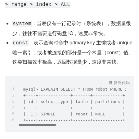
> range > index > ALL
：当表仅有一行记录时（系统表），数据量很
system
少，往往不需要进行磁盘 IO，速度非常快。
：表示查询时命中 primary key 主键或者 unique 
const
唯一索引，或者被连接的部分是一个常量（const）值。
这类扫描效率极高，返回数据量少，速度非常快。
复制代码
  mysql> EXPLAIN SELECT * FROM robot WHERE id = 
  +----+-------------+-------+------------+-----
  | id | select_type | table | partitions | type
  +----+-------------+-------+------------+-----
  |  1 | SIMPLE      | robot | NULL       | cons
  +----+-------------+-------+------------+-----