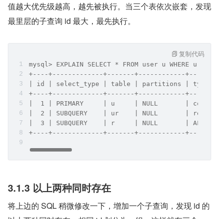
值越大优先级越高，越先被执行。当三个表依次嵌套，发现
最里层的子查询 id 最大，最先执行。
复制代码
mysql> EXPLAIN SELECT * FROM user u WHERE u.id =
+----+-------------+-------+------------+-------
| id | select_type | table | partitions | type  
+----+-------------+-------+------------+-------
|  1 | PRIMARY     | u     | NULL       | const 
|  2 | SUBQUERY    | ur    | NULL       | ref   
|  3 | SUBQUERY    | r     | NULL       | ALL   
+----+-------------+-------+------------+-------
3.1.3 以上两种同时存在
将上边的 SQL 稍微修改一下，增加一个子查询，发现 id 的