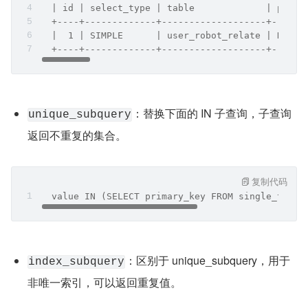
  | id | select_type | table             | parti
  +----+-------------+-------------------+------
  |  1 | SIMPLE      | user_robot_relate | NULL 
  +----+-------------+-------------------+------
：替换下面的 IN 子查询，子查询
unique_subquery
返回不重复的集合。
复制代码
  value IN (SELECT primary_key FROM single_table
：区别于 unique_subquery，用于
index_subquery
非唯一索引，可以返回重复值。