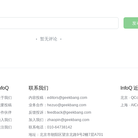
发
暂无评论
nfoQ
联系我们
InfoQ
关于我们
内容投稿：editors@geekbang.com
北京 · QC
我要投稿
业务合作：hezuo@geekbang.com
上海 · AI
合作伙伴
反馈投诉：feedback@geekbang.com
加入我们
加入我们：zhaopin@geekbang.com
关注我们
联系电话：010-64738142
地址：北京市朝阳区望京北路9号2幢7层A701