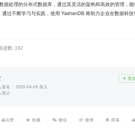
规模数据处理的分布式数据库，通过其灵活的架构和高效的管理，能
通过不断学习与实践，使用 YashanDB 将助力企业在数据科技
阅读数: 192
家
关

人签名
2025-04-09 加入
人简介




