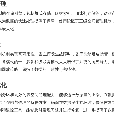
管理
不同类型的存储引擎，包括堆式存储、B 树索引、加速列存储等，这些
式为数据的快速处理提供了保障。使用段区页三级空间管理机制
率最大化。
性
主备复制机制实现高可用性。当主库发生故障时，备库能够迅速接管，
主备模式的一主多备和级联备模式大大增强了系统的抗灾能力。
和回放策略，保持了数据的一致性与完整性。
优化
动态数据分区和高效的表空间管理能力，能够适应数据量的上涨。在数
B 提供了逻辑与物理的备份方案，确保在数据发生损坏时，快速恢复
制和监控工具，能够及时发现问题并进行修复，进一步提高了数