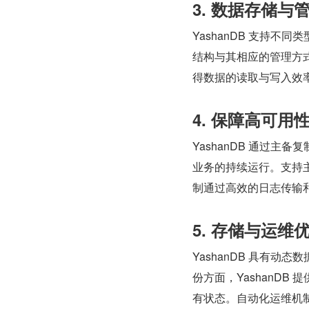
3. 数据存储与
YashanDB 支持
结构与其相应的管理方
得数据的读取与写入效
4. 保障高可用
YashanDB 通过
业务的持续运行。支持
制通过高效的日志传输
5. 存储与运维
YashanDB 具有
份方面，YashanD
有状态。自动化运维机