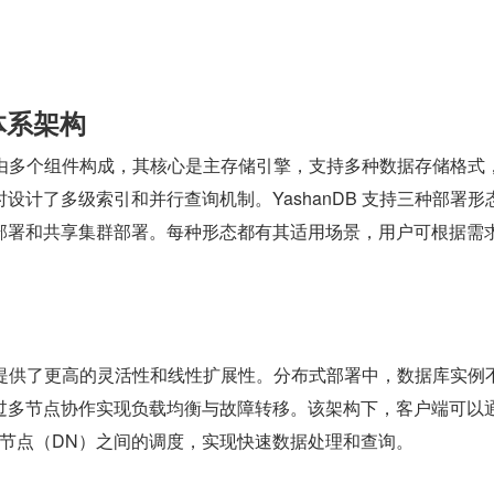
B 体系架构
系结构由多个组件构成，其核心是主存储引擎，支持多种数据存储格式
设计了多级索引和并行查询机制。YashanDB 支持三种部署形
部署和共享集群部署。每种形态都有其适用场景，用户可根据需
式架构提供了更高的灵活性和线性扩展性。分布式部署中，数据库实例
过多节点协作实现负载均衡与故障转移。该架构下，客户端可以
据节点（DN）之间的调度，实现快速数据处理和查询。