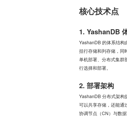
核心技术点
1. YashanD
YashanDB 的体
括行存储和列存储，同时
单机部署、分布式集群
行选择和部署。
2. 部署架构
YashanDB 分布
可以共享存储，还能通
协调节点（CN）与数