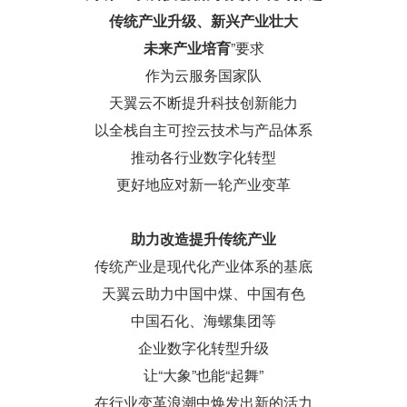
传统产业升级、新兴产业壮大
未来产业培育
”要求
作为云服务国家队
天翼云不断提升科技创新能力
以全栈自主可控云技术与产品体系
推动各行业数字化转型
更好地应对新一轮产业变革
助力改造提升传统产业
传统产业是现代化产业体系的基底
天翼云助力中国中煤、中国有色
中国石化、海螺集团等
企业数字化转型升级
让“大象”也能“起舞”
在行业变革浪潮中焕发出新的活力