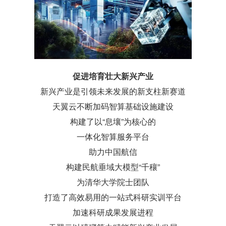
促进培育壮大新兴产业
新兴产业是引领未来发展的新支柱新赛道
天翼云不断加码智算基础设施建设
构建了以“息壤”为核心的
一体化智算服务平台
助力中国航信
构建民航垂域大模型“千穰”
为清华大学院士团队
打造了高效易用的一站式科研实训平台
加速科研成果发展进程