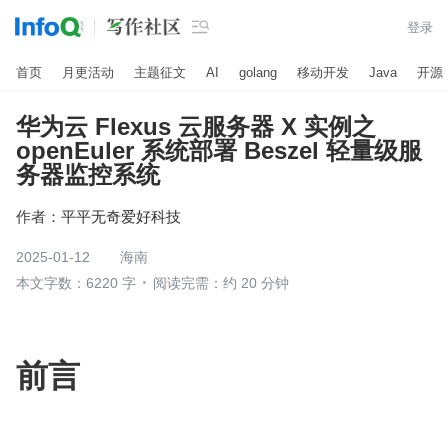

登录
首页
月更活动
主题征文
AI
golang
移动开发
Java
开源
华为云 Flexus 云服务器 X 实例之
openEuler 系统部署 Beszel 轻量级服
务器监控系统
作者：
平平无奇爱好科技
2025-01-12
海南
本文字数：6220 字
阅读完需：约 20 分钟
前言