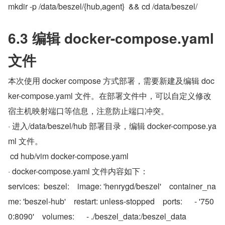
mkdir -p /data/beszel/{hub,agent}  && cd /data/beszel/
6.3 编辑 docker-compose.yaml 
文件
本次使用 docker compose 方式部署，需要新建及编辑 doc
ker-compose.yaml 文件。在部署文件中，可以自定义修改
宿主机映射端口等信息，注意防止端口冲突。
· 进入/data/beszel/hub 部署目录，编辑 docker-compose.ya
ml 文件。
 cd hub/vim docker-compose.yaml
· docker-compose.yaml 文件内容如下：
services:  beszel:    image: 'henrygd/beszel'    container_na
me: 'beszel-hub'    restart: unless-stopped    ports:      - '750
0:8090'    volumes:      - ./beszel_data:/beszel_data