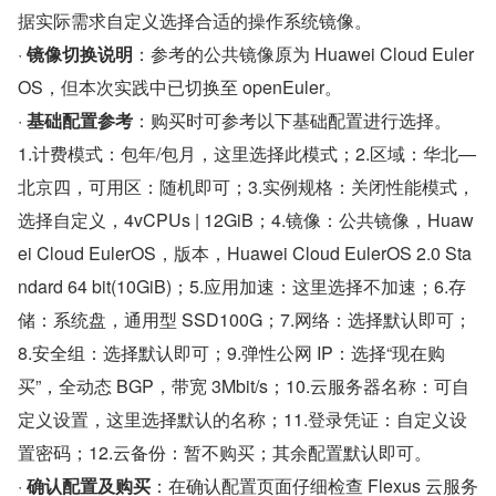
据实际需求自定义选择合适的操作系统镜像。
· 
镜像切换说明
：参考的公共镜像原为 Huawei Cloud Euler
OS，但本次实践中已切换至 openEuler。
· 
基础配置参考
：购买时可参考以下基础配置进行选择。
1.计费模式：包年/包月，这里选择此模式；2.区域：华北—
北京四，可用区：随机即可；3.实例规格：关闭性能模式，
选择自定义，4vCPUs | 12GiB；4.镜像：公共镜像，Huaw
ei Cloud EulerOS，版本，Huawei Cloud EulerOS 2.0 Sta
ndard 64 bit(10GiB)；5.应用加速：这里选择不加速；6.存
储：系统盘，通用型 SSD100G；7.网络：选择默认即可；
8.安全组：选择默认即可；9.弹性公网 IP：选择“现在购
买”，全动态 BGP，带宽 3Mbit/s；10.云服务器名称：可自
定义设置，这里选择默认的名称；11.登录凭证：自定义设
置密码；12.云备份：暂不购买；其余配置默认即可。
· 
确认配置及购买
：在确认配置页面仔细检查 Flexus 云服务