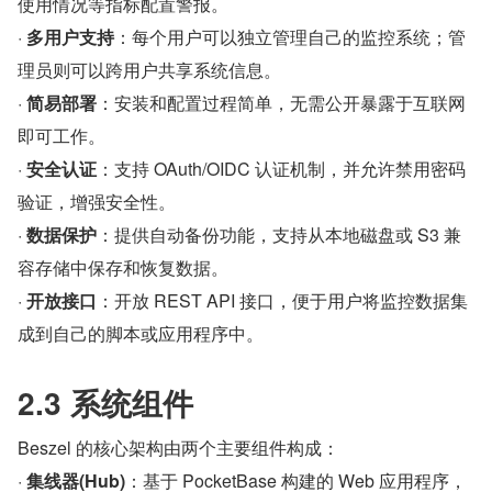
使用情况等指标配置警报。
· 
多用户支持
：每个用户可以独立管理自己的监控系统；管
理员则可以跨用户共享系统信息。
· 
简易部署
：安装和配置过程简单，无需公开暴露于互联网
即可工作。
· 
安全认证
：支持 OAuth/OIDC 认证机制，并允许禁用密码
验证，增强安全性。
· 
数据保护
：提供自动备份功能，支持从本地磁盘或 S3 兼
容存储中保存和恢复数据。
· 
开放接口
：开放 REST API 接口，便于用户将监控数据集
成到自己的脚本或应用程序中。
2.3 系统组件
Beszel 的核心架构由两个主要组件构成：
· 
集线器(Hub)
：基于 PocketBase 构建的 Web 应用程序，