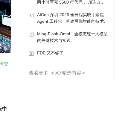
两小时写完 5500 行代码， 却连自己
写的游戏都玩不了
AICon 深圳 2026 全日程揭晓｜聚焦
6
Agent 工程化，构建可靠智能的技术路
径
Ming-Flash-Omni：全模态统一大模型
7
的关键技术与实践
FDE 又不够了
8
全球交
查看更多 InfoQ 精选内容 >
云中