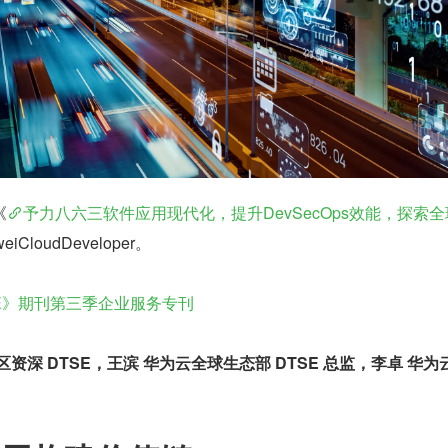
《
予力八六三软件应用现代化，提升DevSecOps效能，探索
CloudDeveloper。
E》期刊第三季企业服务专刊
资深 DTSE，王滨 华为云全球生态部 DTSE 总监，李卓 华为