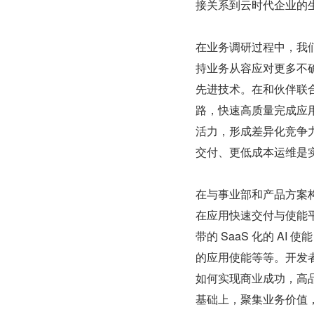
接关系到云时代企业的
在业务调研过程中，我
持业务从容应对更多不确
先进技术。在和伙伴联合
路，快速高质量完成应
活力，形成差异化竞争力
交付、更低成本运维是
在与事业部和产品方案构
在应用快速交付与使能平
带的 SaaS 化的 AI
的应用使能等等。开发
如何实现商业成功，高品
基础上，聚集业务价值