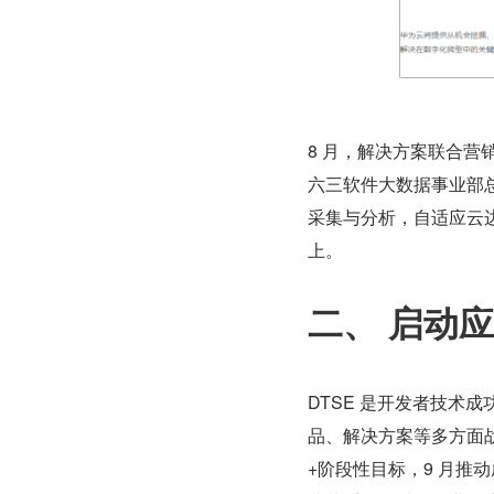
8 月，解决方案联合营销
六三软件大数据事业部
采集与分析，自适应云边
上。
二、 启动
DTSE 是开发者技术
品、解决方案等多方面战略
+阶段性目标，9 月