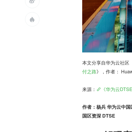


本文分享自华为云社区
付之路
》，作者： Huawei
来源：
《华为云DTS
作者：杨兵 华为云中国区
国区资深 DTSE