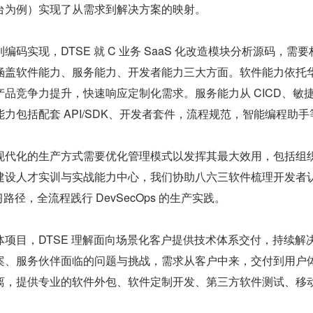
台为例）实现了从需求到解决方案的映射。
码实现，DTSE 就 C 业务 SaaS 化改造模块分析源码，需要
涵盖软件能力、服务能力、开发者能力三大方面。软件能力依托
品竞争力提升，快速响应定制化需求。服务能力从 CICD、敏
力包括配套 API/SDK、开发者套件，流程规范，智能编程助手
现代化的生产方式需要优化管理模式以发挥其最大效用，包括组
建设人才实训与实战能力中心，我们协助八六三软件梳理开发者认
路径，全流程践行 DevSecOps 的生产实践。
项目，DTSE 理解面向场景化客户提供技术体系交付，持续解
案、服务伙伴面临的问题与挑战，需求从客户中来，交付到用户
离，提供专业的软件外包、软件定制开发、第三方软件测试、移