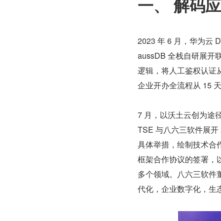
一、 解码
2023 年 6 月，华
aussDB 全栈自研展
逻辑，将人工鉴权认证从
企业开办全流程从 15 
7 月，以沃土云创为
TSE 与八六三软件展开
具体举措，绘制技术合
框架合作协议的签署，
多个领域。八六三软件
代化，企业数字化，生