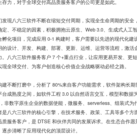
生存力，对于全球交付高品质服务客户的公司更是如此。
们发现八六三软件不断在缩短交付周期，实现全生命周期的安全
定、不稳定的因素，积极拥抱云原生、Web 3.0、生成式人工
孵化项目，完成应用 0-1 构建时，客户需要以先进的现代化建
用的设计、开发、构建、部署、更新、运维、运营等流程，激活
。八六三软件服务客户 7 个+重点行业，让应用更易开发、更
实现全球交付、为客户创造核心价值企业战略驱动必经之路。
建不断打磨中，分析了 80%来自客户功能需求，软件架构长期
台成熟度之间，如软件工程 3.0 以自然语言交互，模型和数据
 使能，非数字原生企业的数据使能，微服务、serverless、组装式为
者是八六三软件的核心引擎，在技术服务、政策、工具等多个方
质服务客户，是 DTSE 和伙伴共同的发展诉求。在生态合作愿
，逐步清晰了应用现代化的顶层设计。