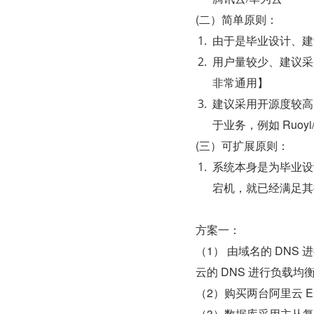
(二）简单原则：
由于是毕业设计、建
用户量较少、建议采用
非常通用】
建议采用开源度较高的
于业务，例如 Ruoyi
(三）可扩展原则：
系统本身是为毕业设
宕机，就已经满足其
方案一：
（1） 由域名的 DN
云的 DNS 进行负载均
（2）购买两台阿里云 
（3）数据库采用主从复写