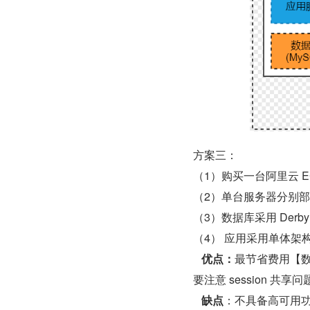
方案三：
（1）购买一台阿里云 EC
（2）单台服务器分别
（3）数据库采用 De
（4） 应用采用单体架构
优点：
最节省费用【
要注意 session 共享问
缺点
：不具备高可用功