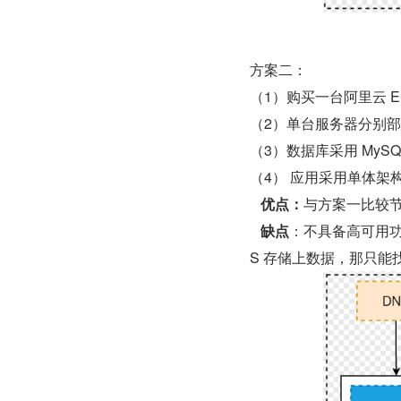
方案二：
（1）购买一台阿里云 EC
（2）单台服务器分别
（3）数据库采用 My
（4） 应用采用单体架构
优点：
与方案一比较节
缺点
：不具备高可用功
S 存储上数据，那只