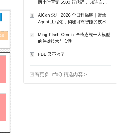
两小时写完 5500 行代码， 却连自己
写的游戏都玩不了
AICon 深圳 2026 全日程揭晓｜聚焦
6
Agent 工程化，构建可靠智能的技术路
径
Ming-Flash-Omni：全模态统一大模型
7
的关键技术与实践
FDE 又不够了
8
查看更多 InfoQ 精选内容 >