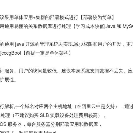
议采用单体应用+集群的部署模式进行【部署较为简单】
通用易懂的关系数据库进行处理【学习成本较低|Java 和 MySQ
通用 java 开源的管理系统去实现,减少权限和用户的开发，更
/jcccgBoot【前提一定是单体架构】
计服务、用户的访问量较低。建议本身系统支持数据不丢失、应
扩展性。
S 进行解析,一个域名对应两个主机地址（在阿里云中是支持），通
衡处理（不建议购买 SLB 负载设备处理费用较高），
ECS 服务器，每台服务器分别部署应用和数据库，
模式，数据库采用 Mysql