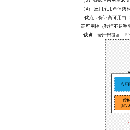
（4） 应用采用单体架构
优点：
保证高可用由 
高可用性（数据不易丢
缺点
：费用稍微高一些，