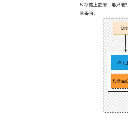
S 存储上数据，那只
量备份。