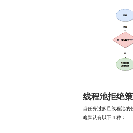
线程池拒绝策
当任务过多且线程池的
略默认有以下 4 种：