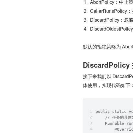
AbortPolic
CallerRunsPo
DiscardPoli
DiscardOldes
默认的拒绝策略为 Abort
DiscardPoli
接下来我们以 Disca
体使用，实现代码如下
public static v
    // 任务的具体
    Runnable ru
        @Overri