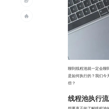


聊到线程池就一定会聊
是如何执行的？我们今
些？
线程池执行流
想要真正的了解线程池的执行