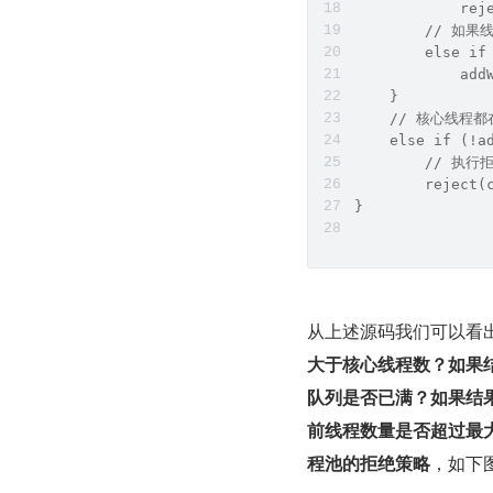
            rej
        // 如
        else if
            ad
    }
    // 核心线
    else if (!a
        // 执
        reject(
}
从上述源码我们可以看
大于核心线程数？如果结果
队列是否已满？如果结果
前线程数量是否超过最大
程池的拒绝策略
，如下