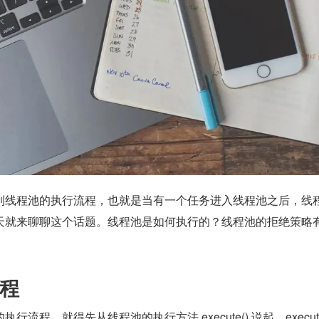
到线程池的执行流程，也就是当有一个任务进入线程池之后，线
天就来聊聊这个话题。线程池是如何执行的？线程池的拒绝策略
程
流程，就得先从线程池的执行方法 execute() 说起，execute(