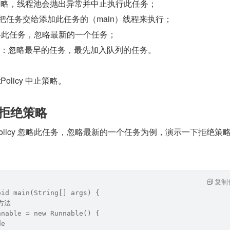
y：中止策略，线程池会抛出异常并中止执行此任务；
licy：把任务交给添加此任务的（main）线程来执行；
cy：忽略此任务，忽略最新的一个任务；
tPolicy：忽略最早的任务，最先加入队列的任务。
Policy 中止策略。
cy 拒绝策略
rdPolicy 忽略此任务，忽略最新的一个任务为例，演示一下拒绝策
：
复制
oid main(String[] args) {
方法
nnable = new Runnable() {
de