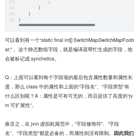
            ;
        }
    }
}
可以看到有一个“static final int[] SwitchMap
SwitchMap
Foob
ar;”， 这个静态数组字段，就是编译器帮忙生成的字段，他
会被标记成 synchetics。
Q：上面可以看到每个字段项的最后包含属性数量和属性长
度，那么 class 中的属性和上面的“字段名”、“字段类型”有
什么区别呢？A：属性是可有可无的，而且提供了高度的“jv
m 可扩展性”。
换言之，在 jvm 虚拟机规范中，“字段修饰符”、“字段
名”、“字段类型”都是必备的，而属性则没有限制。
因此我们