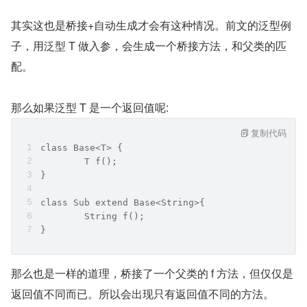
其实这也是桥接+自动生成才会有这种情况。前文的泛型例
子，用泛型 T 做入参，会生成一个桥接方法，和父类的匹
配。
那么如果泛型 T 是一个返回值呢:
复制代码
class Base<T> {
	T f();
}
class Sub extend Base<String>{
	String f();
}
那么也是一样的道理，桥接了一个父类的 f 方法，但仅仅是
返回值不同而已。所以会出现只有返回值不同的方法。