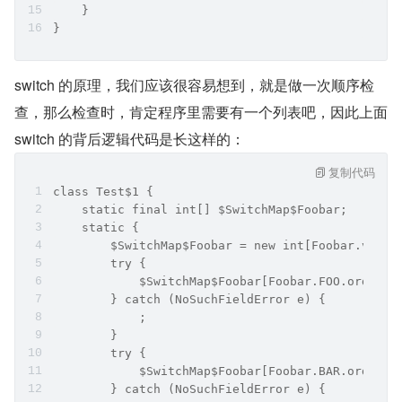
    }
}
switch 的原理，我们应该很容易想到，就是做一次顺序检
查，那么检查时，肯定程序里需要有一个列表吧，因此上面 
switch 的背后逻辑代码是长这样的：
复制代码
class Test$1 {
    static final int[] $SwitchMap$Foobar;
    static {
        $SwitchMap$Foobar = new int[Foobar.value
        try {
            $SwitchMap$Foobar[Foobar.FOO.ordinal
        } catch (NoSuchFieldError e) {
            ;
        }
        try {
            $SwitchMap$Foobar[Foobar.BAR.ordinal
        } catch (NoSuchFieldError e) {