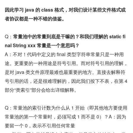
因此学习 java 的 class 格式，对我们设计某些文件格式或
者协议都是一种不错的借鉴。
Q：
常量池中的常量到底是干嘛的？和我们理解的 static fi
nal String xxx 常量是一个意思吗？
A：不对！代码中定义的 final 类型字符串常量只是一种用
途。更重要的一种用途是符号引用。而对符号引用的理解，
是对 java 类文件原理最难也最重要的地方。直接去解释符
号引用的话，还是很难理解的，因此我们按下不表，在第 4 
部分“类索引”部分会给出详细解释。
Q：常量池的索引计数为什么从 1 开始（即其他地方要使用
常量池的第一个常量时，必须写成 1 而不是 0）？A：因为
要留一个 0，表示不引用任何常量