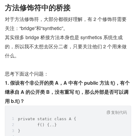
方法修饰符中的桥接
对于方法修饰符，大部分都很好理解，有 2 个修饰符需要
关注：“bridge”和“synthetic”。
其实很多 bridge 桥接方法本身也是 synthetics 系统生成
的，所以我不太想去区分二者，只要关注他们 2 个用来做
什么。
思考下面这个问题：
1. 假设有个非公开的类 A，A 中有个 public 方法 f()，有个
继承自 A 的公开类 B，没有重写 f()，那么外部是否可以调
用 b.f()？
复制代码
private static class A {
	f() {..}
} 