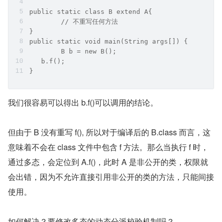
public static class B extend A{
	// 不重写任何方法
}
public static void main(String args[]) {
	B b = new B();
   b.f();
}
我们很容易可以得出 b.f()可以调用的结论。
但由于 B 没有重写 f(), 所以对于编译后的 B.class 而言，这
意味着不会在 class 文件中包含 f 方法。那么当执行 f 时，
通过多态，会定位到 A.f()，此时 A 是非公开的类，权限就
会出错，因为不允许直接引用非公开的类的方法，只能间接
使用。
如何解决？要修改多态的动态分派校验机制吗？