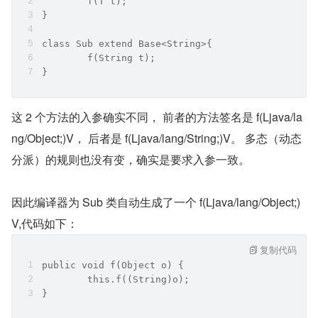
	f(T t);
}
class Sub extend Base<String>{
	f(String t);
}
这 2 个方法的入参确实不同， 前者的方法签名是 f(Ljava/la
ng/Object;)V， 后者是 f(Ljava/lang/String;)V。 多态（动态
分派）的规则也没有变，确实是要求入参一致。
因此编译器为 Sub 类自动生成了一个 f(Ljava/lang/Object;)
V,代码如下：
复制代码
public void f(Object o) {
	this.f((String)o);
}