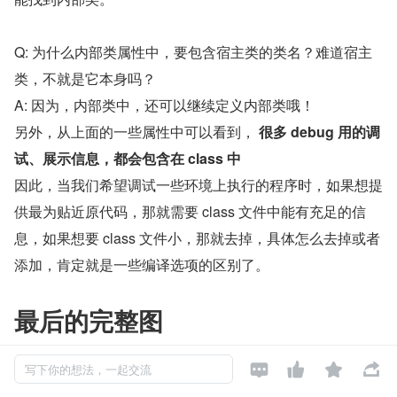
Q: 为什么内部类属性中，要包含宿主类的类名？难道宿主
类，不就是它本身吗？
A: 因为，内部类中，还可以继续定义内部类哦！
另外，从上面的一些属性中可以看到， 
很多 debug 用的调
试、展示信息，都会包含在 class 中
因此，当我们希望调试一些环境上执行的程序时，如果想提
供最为贴近原代码，那就需要 class 文件中能有充足的信
息，如果想要 class 文件小，那就去掉，具体怎么去掉或者
添加，肯定就是一些编译选项的区别了。
最后的完整图
好累，终于写完了，感觉能看到最后的人不会太多，但一通




写下你的想法，一起交流
详细地分析和解决中间发现的问题，还是收获了不少。