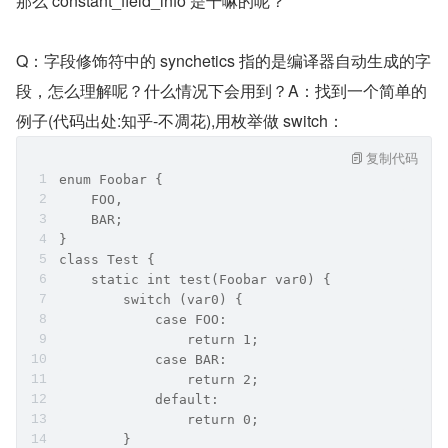
那么 constant_field_info 是干嘛的呢？
Q：字段修饰符中的 synchetics 指的是编译器自动生成的字
段，怎么理解呢？什么情况下会用到？A：找到一个简单的
例子(代码出处:知乎-不凋花),用枚举做 switch：
复制代码
enum Foobar {
    FOO,
    BAR;
}
class Test {
    static int test(Foobar var0) {
        switch (var0) {
            case FOO:
                return 1;
            case BAR:
                return 2;
            default:
                return 0;
        }