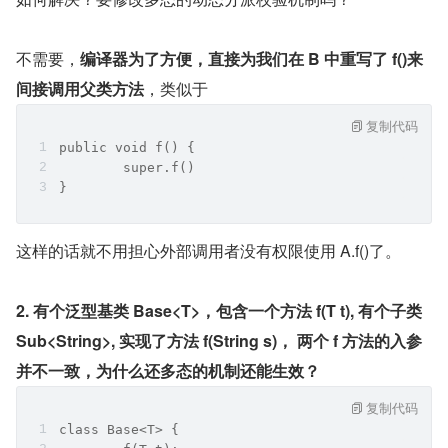
不需要，
编译器为了方便，直接为我们在 B 中重写了 f()来
间接调用父类方法
，类似于
复制代码
public void f() {
	super.f()
}
这样的话就不用担心外部调用者没有权限使用 A.f()了。
2. 有个泛型基类 Base<T>，包含一个方法 f(T t), 有个子类 
Sub<String>, 实现了方法 f(String s)， 两个 f 方法的入参
并不一致，为什么还多态的机制还能生效？
复制代码
class Base<T> {