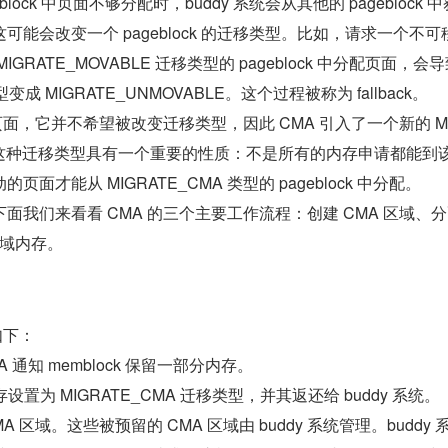
lock 中页面不够分配时，buddy 系统会从其他的 pageblock 
能会改变一个 pageblock 的迁移类型。比如，请求一个不可
GRATE_MOVABLE 迁移类型的 pageblock 中分配页面，会
类型变成 MIGRATE_UNMOVABLE。这个过程被称为 fallback。
页面，它并不希望被改变迁移类型，因此 CMA 引入了一个新的 M
型。这种迁移类型具有一个重要的性质：不是所有的内存申请都能到
面才能从 MIGRATE_CMA 类型的 pageblock 中分配。
面我们来看看 CMA 的三个主要工作流程：创建 CMA 区域、分
区域内存。
如下：
 通知 memblock 保留一部分内存。
设置为 MIGRATE_CMA 迁移类型，并其返还给 buddy 系统。
 区域。这些被预留的 CMA 区域由 buddy 系统管理。buddy 