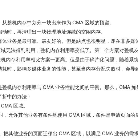
从整机内存中划分一块出来作为 CMA 区域的预留。
启动时，再清理出一块物理地址连续的空闲内存。
媒体业务是最可靠、最友好的。但是缺点也很明显，即在非多媒
 区域无法得到利用，整机内存利用率变低了。第二个方案对整机
，整机内存利用率相比方案一更高。但是由于碎片化问题，随着系
越耗时，影响多媒体业务的性能，甚至当内存分配失败时，会导
整机内存利用率与 CMA 业务性能之间的平衡。那么，CMA 如
了折中的办法：
CMA 区域。
用时，允许其他业务有条件地使用 CMA 区域，条件是申请页面的
时，把其他业务的页面迁移出 CMA 区域，以满足 CMA 业务的需