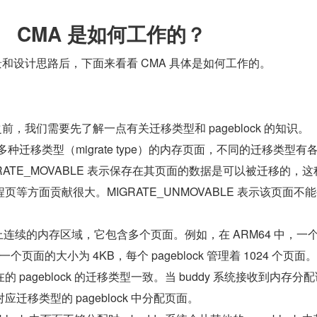
CMA 是如何工作的？
背景和设计思路后，下面来看看 CMA 具体是如何工作的。
之前，我们需要先了解一点有关迁移类型和 pageblock 的知识。
着多种迁移类型（migrate type）的内存页面，不同的迁移类型有
RATE_MOVABLE 表示保存在其页面的数据是可以被迁移的，这
等方面贡献很大。MIGRATE_UNMOVABLE 表示该页面不
物理上连续的内存区域，它包含多个页面。例如，在 ARM64 中，一个 
，一个页面的大小为 4KB，每个 pageblock 管理着 1024 个页面。
pageblock 的迁移类型一致。当 buddy 系统接收到内存分
迁移类型的 pageblock 中分配页面。