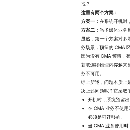
找？
这里有两个方案：
方案一：
在系统开机时，
方案二：
当多媒体业务
显然，第一个方案对多
务场景，预留的 CMA
因为没有 CMA 预留
获取连续物理内存越来
务不可用。
综上所述，问题本质上是
决上述问题呢？它采取
开机时，系统预留出 
在 CMA 业务不使
必须是可迁移的。
当 CMA 业务使用