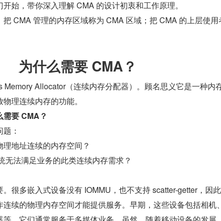
开始，带你深入理解 CMA 的设计初衷和工作原理。
 CMA 管理的内存区域称为 CMA 区域；把 CMA 的上层使用
为什么需要 CMA？
uous Memory Allocator（连续内存分配器）。顾名思义它是一种内
放物理连续内存的功能。
需要 CMA？
问题：
物理地址连续的内存空间？
 系统无法满足业务的此类连续内存需求？
多嵌入式设备没有 IOMMU，也不支持 scatter-getter，因
作连续的物理内存空间才能提供服务。早期，这些设备包括相机
器等，它们通常服务于多媒体业务。虽然，随着移动设备的发展