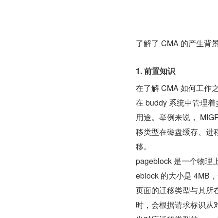
了解了 CMA 的产生
1. 前置知识
在了解 CMA 如何工作
在 buddy 系统中管理
用途。举例来说， MIG
移类型在磁盘缓存、进程页
移。
pageblock 是一个
eblock 的大小是 4MB
页面的迁移类型与其所在的 
时，会根据请求标识从对应