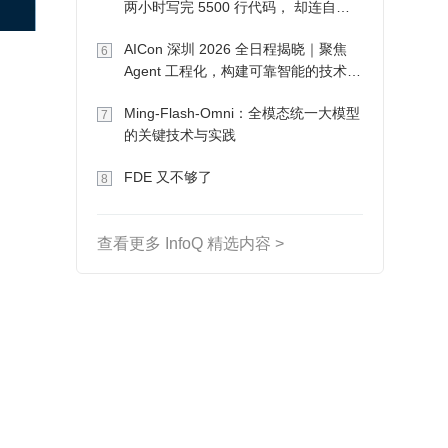
两小时写完 5500 行代码， 却连自己
写的游戏都玩不了
AICon 深圳 2026 全日程揭晓｜聚焦
6
Agent 工程化，构建可靠智能的技术路
径
Ming-Flash-Omni：全模态统一大模型
7
的关键技术与实践
FDE 又不够了
8
查看更多 InfoQ 精选内容 >