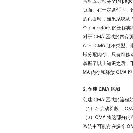
当对应迁移类型的 pageb
页面。在一定条件下，这可
的页面时，如果系统从 MI
个 pageblock 的迁移
对于 CMA 区域的内存
ATE_CMA 迁移类
域分配内存，只有可移动的页
掌握了以上知识之后，下
MA 内存和释放 CMA 
2. 创建 CMA 区域
创建 CMA 区域的流程
（1）在启动阶段， CMA
（2）CMA 将这部分内存
系统中可能存在多个 CMA