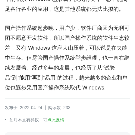
足各行各业的应用，这是其他系统都无法比拟的。
国产操作系统起步晚，用户少，软件厂商因为无利可
图不愿意开发软件，所以国产操作系统的软件生态较
差，又有 Windows 这座大山压着，可以说是在夹缝
中生存。但尽管国产操作系统举步维艰，也一直在继
续发展着。经过多年的发展，也经历了从“试验
品”到“能用”再到“易用”的过程，越来越多的企业和单
位也逐步采用国产操作系统取代 Windows。
发布于: 2022-04-24
阅读数: 233
如对本文有异议，可
点此反馈