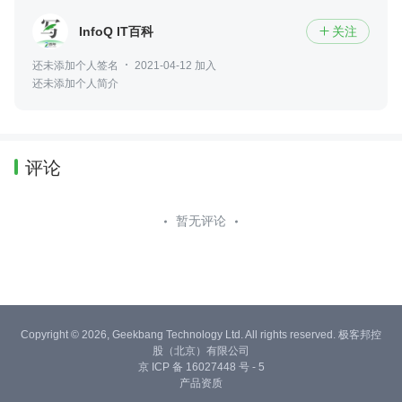
InfoQ IT百科
关注

还未添加个人签名
2021-04-12 加入
还未添加个人简介
评论
暂无评论
Copyright © 2026, Geekbang Technology Ltd. All rights reserved. 极客邦控
股（北京）有限公司
京 ICP 备 16027448 号 - 5
产品资质