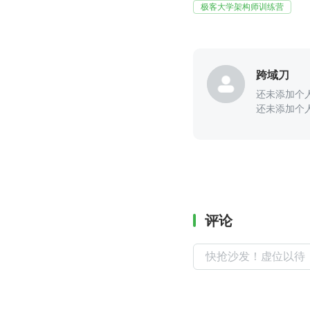
极客大学架构师训练营
跨域刀
还未添加个
还未添加个
评论