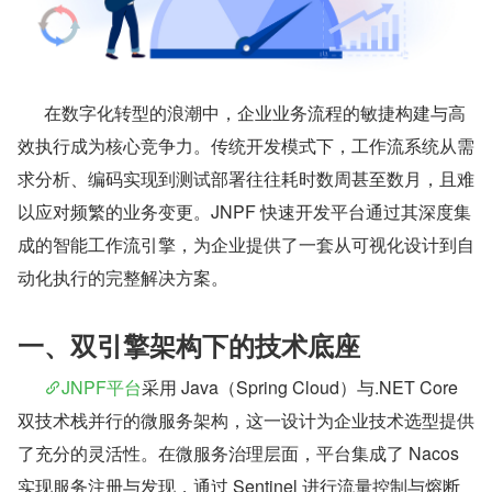
      在数字化转型的浪潮中，企业业务流程的敏捷构建与高
效执行成为核心竞争力。传统开发模式下，工作流系统从需
求分析、编码实现到测试部署往往耗时数周甚至数月，且难
以应对频繁的业务变更。JNPF 快速开发平台通过其深度集
成的智能工作流引擎，为企业提供了一套从可视化设计到自
动化执行的完整解决方案。
一、双引擎架构下的技术底座
JNPF平台
采用 Java（Spring Cloud）与.NET Core 
双技术栈并行的微服务架构，这一设计为企业技术选型提供
了充分的灵活性。在微服务治理层面，平台集成了 Nacos 
实现服务注册与发现，通过 Sentinel 进行流量控制与熔断