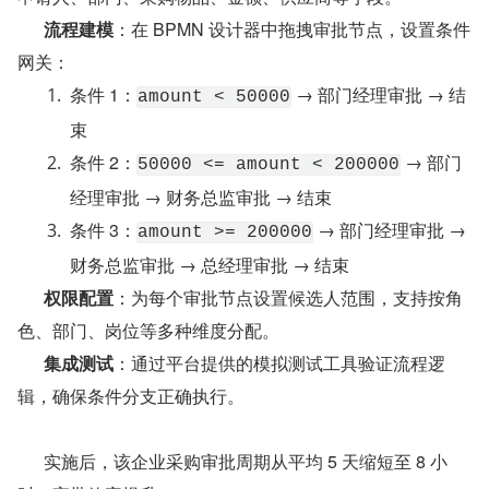
流程建模
：在 BPMN 设计器中拖拽审批节点，设置条件
网关：
条件 1：
 → 部门经理审批 → 结
amount < 50000
束
条件 2：
 → 部门
50000 <= amount < 200000
经理审批 → 财务总监审批 → 结束
条件 3：
 → 部门经理审批 → 
amount >= 200000
财务总监审批 → 总经理审批 → 结束
权限配置
：为每个审批节点设置候选人范围，支持按角
色、部门、岗位等多种维度分配。
集成测试
：通过平台提供的模拟测试工具验证流程逻
辑，确保条件分支正确执行。
      实施后，该企业采购审批周期从平均 5 天缩短至 8 小