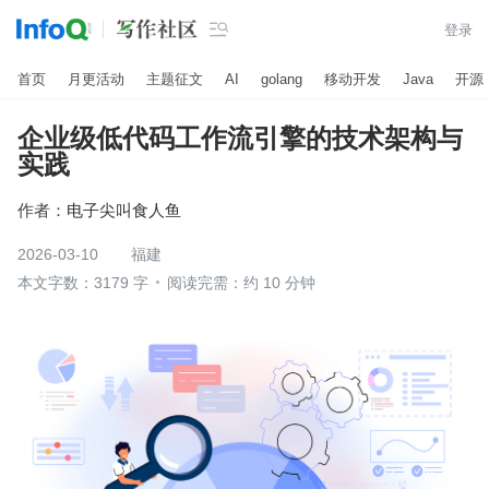

登录
首页
月更活动
主题征文
AI
golang
移动开发
Java
开源
企业级低代码工作流引擎的技术架构与
实践
作者：
电子尖叫食人鱼
2026-03-10
福建
本文字数：3179 字
阅读完需：约 10 分钟