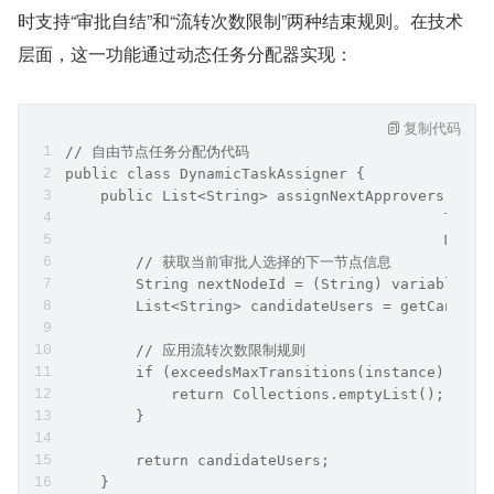
时支持“审批自结”和“流转次数限制”两种结束规则。在技术
层面，这一功能通过动态任务分配器实现：
复制代码
// 自由节点任务分配伪代码
public class DynamicTaskAssigner {
    public List<String> assignNextApprovers(Proc
                                           Task 
                                           Map<S
        // 获取当前审批人选择的下一节点信息
        String nextNodeId = (String) variables.g
        List<String> candidateUsers = getCandida
        // 应用流转次数限制规则
        if (exceedsMaxTransitions(instance)) {
            return Collections.emptyList(); /
        }
        return candidateUsers;
    }