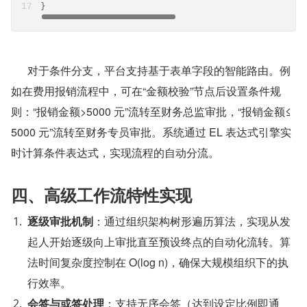
}
      对于条件分支，平台支持基于表单字段的智能路由。例
如在费用报销流程中，可在“金额校验”节点后设置条件规
则：“报销金额>5000 元”流转至财务总监审批，“报销金额≤
5000 元”流转至财务专员审批。系统通过 EL 表达式引擎实
时计算条件表达式，实现流程的自动分流。
四、高级工作流特性实现
逐级审批机制
：通过组织架构树形遍历算法，实现从发
起人开始逐级向上审批直至预设终点的自动化流转。算
法时间复杂度控制在 O(log n)，确保大规模组织下的执
行效率。
会签与或签处理
：支持无序会签（达到设定比例即通