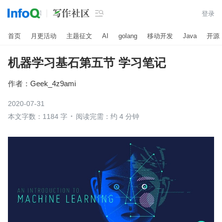

登录
首页
月更活动
主题征文
AI
golang
移动开发
Java
开源
机器学习基石第五节 学习笔记
作者：
Geek_4z9ami
2020-07-31
本文字数：1184 字
阅读完需：约 4 分钟