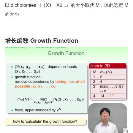
以 dichotomies H（X1，X2...）的大小取代 M，以此选定 M 
的大小
增长函数 Growth Function