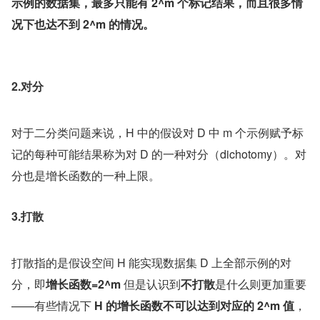
示例的数据集，最多只能有 2^m 个标记结果，而且很多情
况下也达不到 2^m 的情况。
2.对分
对于二分类问题来说，H 中的假设对 D 中 m 个示例赋予标
记的每种可能结果称为对 D 的一种对分（dichotomy）。对
分也是增长函数的一种上限。
3.打散
打散指的是假设空间 H 能实现数据集 D 上全部示例的对
分，即
增长函数=2^m 
但是认识到
不打散
是什么则更加重要
——有些情况下 
H 的增长函数不可以达到对应的 2^m 值
，