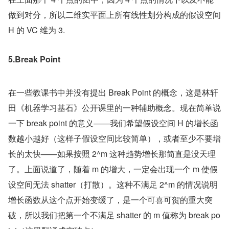
做到对分，所以二维实平面上所有线性划分构成的假设空间 
H 的 VC 维为 3.
5.Break Point
在一些教课书中并没有提出 Break Point 的概念，这是林轩
田《机器学习基石》公开课里的一种辅助概念。现在简单说
一下 break point 的意义——我们希望假设空间 H 的增长函
数越小越好（这样子假设空间比较简单），或者至少不要增
长的太快——如果按照 2^m 这种趋势增长那简直是没天理
了。上面说道了，随着 m 的增大，一定会出现一个 m 使假
设空间无法 shatter（打散）。这种不满足 2^m 的情况说明
增长函数从这个点开始变缓了，是一个可喜可贺的重大突
破，所以我们把第一个不满足 shatter 的 m 值称为 break po