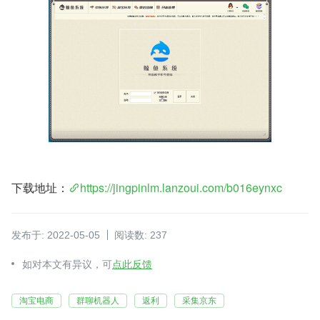
下载地址：
https://jingpinlm.lanzoui.com/b016eynxc
发布于: 2022-05-05
阅读数: 237
如对本文有异议，可
点此反馈
淘宝电商
群聊机器人
返利
采集京东