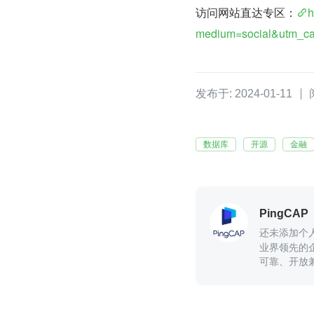
访问网站直达专区：
h
medium=social&utm_ca
发布于: 2024-01-11
数据库
开源
金融
PingCAP
还未添加个
业界领先的
可靠、开放