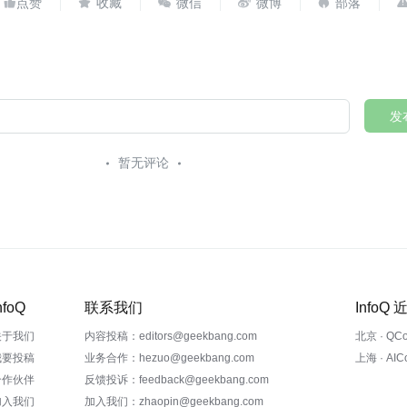





发
暂无评论
nfoQ
联系我们
InfoQ
关于我们
内容投稿：editors@geekbang.com
北京 · QC
我要投稿
业务合作：hezuo@geekbang.com
上海 · AI
合作伙伴
反馈投诉：feedback@geekbang.com
加入我们
加入我们：zhaopin@geekbang.com