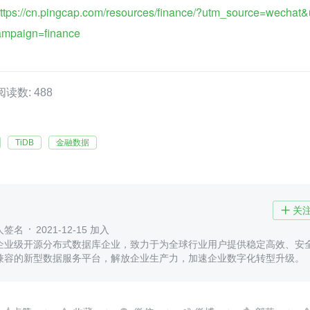
ttps://cn.pingcap.com/resources/finance/?utm_source=wechat
mpaign=finance
阅读数: 488
TiDB
金融数据
关

人签名
2021-12-15 加入
企业级开源分布式数据库企业，致力于为全球行业用户提供稳定高效、安
兼容的新型数据服务平台，解放企业生产力，加速企业数字化转型升级。