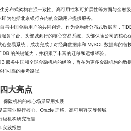
的原生分布式架构在强一致性、高可用性和可扩展性等方面与金融
本即为包括北京银行在内的金融用户提供服务。
终源自与中国金融用户的共同创造。作为金融级分布式数据库，TiDB
数据服务平台、头部城商行的核心交易系统、头部保险公司的核心
心交易系统，成功完成了对经典数据库和 MySQL 数据库的替
TiDB 的关键能力，并积累了丰富的迁移和运维经验。
iDB 服务中国和全球金融机构的经验，旨在为更多金融机构的数
察和可靠的参考路径。
四大亮点
证券、保险机构的核心场景应用实践
盖商业银行核心、Oracle 迁移、高可用容灾等领域
分级机构研究报告
和实践报告