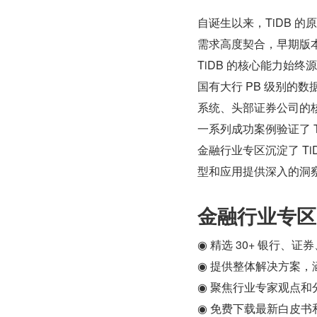
自诞生以来，TiDB 
需求高度契合，早期版
TiDB 的核心能力始
国有大行 PB 级别的
系统、头部证券公司的核
一系列成功案例验证了 
金融行业专区沉淀了 T
型和应用提供深入的洞
金融行业专区
◉ 精选 30+ 银行、
◉ 提供整体解决方案，涵
◉ 聚焦行业专家观点和
◉ 免费下载最新白皮书