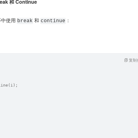
ak 和 Continue
环中使用 
 和 
：
break
continue
复制
Line(i);