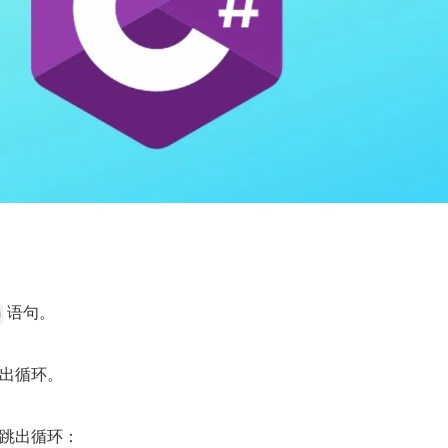
 语句。
h
跳出循环。
时跳出循环：