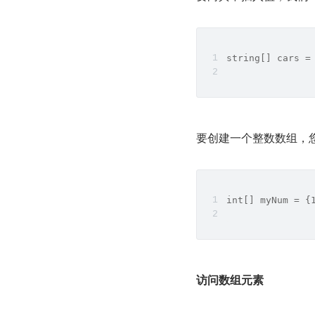
string[] cars =
要创建一个整数数组，
int[] myNum = {
访问数组元素