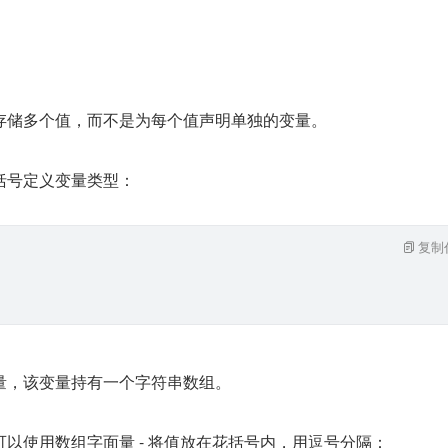
存储多个值，而不是为每个值声明单独的变量。
括号定义变量类型：
复制
量，该变量持有一个字符串数组。
以使用数组字面量 - 将值放在花括号内，用逗号分隔：