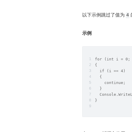
以下示例跳过了值为 
4
示例
for (int i = 0;
{
  if (i == 4) 
  {
    continue;
  }
  Console.Write
}