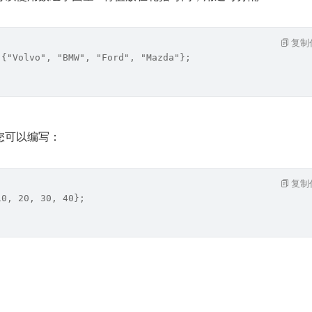
复制
 {"Volvo", "BMW", "Ford", "Mazda"};
您可以编写：
复制
10, 20, 30, 40};