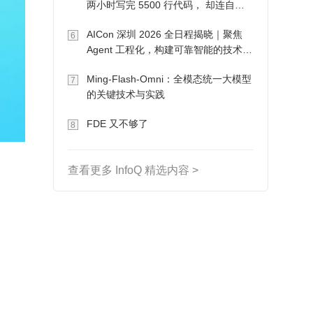
两小时写完 5500 行代码， 却连自己
写的游戏都玩不了
AICon 深圳 2026 全日程揭晓｜聚焦
6
Agent 工程化，构建可靠智能的技术路
径
Ming-Flash-Omni：全模态统一大模型
7
的关键技术与实践
FDE 又不够了
8
查看更多 InfoQ 精选内容 >