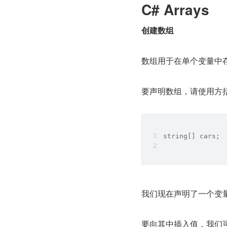
C# Arrays
创建数组
数组用于在单个变量中
要声明数组，请使用方
string[] cars;
我们现在声明了一个变
要向其中插入值，我们可