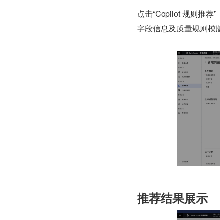
点击“Copilot 规则推
字段信息及
质量
规则模
推荐结果展示