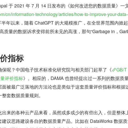
Sakpal 于 2021 年 7 月 14 日发布的《如何改进您的数据质量》一
om/cn/information-technology/articles/how-to-improve-your-data-
年下半年以来，随着 ChatGPT 的大规模推广，在全世界范围内掀
高质量的数据诉求变得前所未见的高涨，那句“Garbage in，Garba
价指标
确保呢？中国电子技术标准化研究院与相关部门起草了《
GB/T
据质量评价指标
》。相应的，DAMA 也曾经提出过一系列的数据质
层面被最广泛落地的方法论也是类似于这套质量评价指标和根据
一整套数据质量规则。
化出来的各种云产品来看，虽然或多或少的有些出入，但是整体
议思路建设各自的数据质量产品。比如在 DataWorks 数据