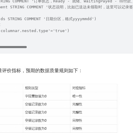
 STRING COMMENT '订单状态，Ready - 就绪、WaitingPayed - 待
comment STRING COMMENT '状态说明，比如已送达未领取时，这里可以记
 (ds STRING COMMENT '日期分区，格式yyyymmdd') 
C  
'columnar.nested.type'='true') 
量评价指标，预期的数据质量规则如下：