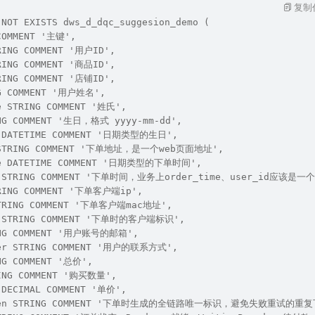
复制
 NOT EXISTS dws_d_dqc_suggesion_demo (
COMMENT '主键',
RING COMMENT '用户ID',
RING COMMENT '商品ID',
RING COMMENT '店铺ID',
NG COMMENT '用户姓名',
e STRING COMMENT '姓氏',
ING COMMENT '生日，格式 yyyy-mm-dd',
e DATETIME COMMENT '日期类型的生日',
l STRING COMMENT '下单地址，是一个web页面地址',
me DATETIME COMMENT '日期类型的下单时间',
ime STRING COMMENT '下单时间，业务上order_time、user_
TRING COMMENT '下单客户端ip',
STRING COMMENT '下单客户端mac地址',
nt STRING COMMENT '下单时的客户端标识',
ING COMMENT '用户账号的邮箱',
ber STRING COMMENT '用户的联系方式',
NG COMMENT '总价',
RING COMMENT '购买数量',
 DECIMAL COMMENT '单价',
token STRING COMMENT '下单时生成的全链路唯一标识，避免失败重试的重复