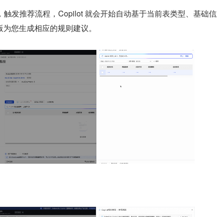
荐”，触发推荐流程，Copilot 就会开始自动
基于
当前表类型、基础信
版为您生成相应的
规则建议
。