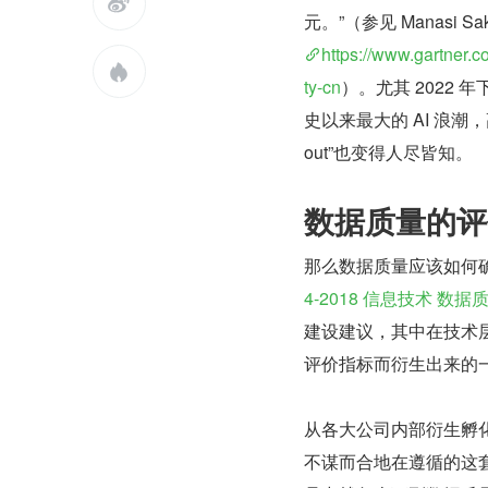

元。”（参见 Manasi 
https://www.gartner.c

ty-cn
）。尤其 2022 
史以来最大的 AI 浪潮，
out”也变得人尽皆知。
数据质量的评
那么数据质量应该如何
4-2018 信息技术 数
建设建议，其中在技术
评价指标而衍生出来的
从各大公司内部衍生孵
不谋而合地在遵循的这套建