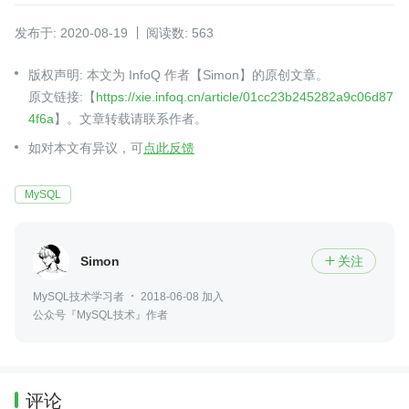
发布于: 2020-08-19
阅读数: 563
版权声明: 本文为 InfoQ 作者【Simon】的原创文章。
原文链接:【
https://xie.infoq.cn/article/01cc23b245282a9c06d87
4f6a
】。文章转载请联系作者。
如对本文有异议，可
点此反馈
MySQL
Simon
关注

MySQL技术学习者
2018-06-08 加入
公众号『MySQL技术』作者
评论