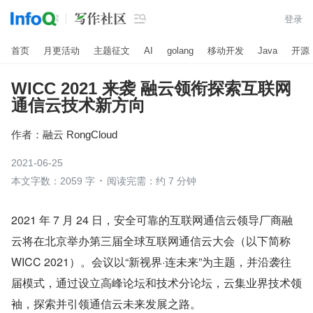

登录
首页
月更活动
主题征文
AI
golang
移动开发
Java
开源
WICC 2021 来袭 融云领衔探索互联网
通信云技术新方向
作者：
融云 RongCloud
2021-06-25
本文字数：2059 字
阅读完需：约 7 分钟
2021 年 7 月 24 日，安全可靠的互联网通信云领导厂商融
云将在北京举办第三届全球互联网通信云大会（以下简称 
WICC 2021）。会议以“新视界·连未来”为主题，并沿袭往
届模式，通过设立高峰论坛和技术分论坛，云集业界技术领
袖，探索并引领通信云未来发展之路。