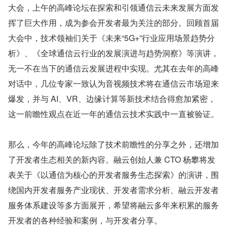
大会，上午的高峰论坛在探索和引领通信云未来发展方面发
挥了巨大作用，成为参会开发者最为关注的部分。回顾首届
大会中，技术领袖们关于《未来“5G+”行业应用场景趋势分
析》、《全球通信云行业的发展演进与趋势洞察》等演讲，
无一不在当下的通信云发展进程中实现。尤其在去年的高峰
对话中，几位专家一致认为音视频技术将在通信云市场迎来
爆发，并与 AI、VR、边缘计算等新技术结合得愈加紧密，
这一前瞻性观点在近一年的通信云技术实践中一直被验证。
那么，今年的高峰论坛除了技术前瞻性的分享之外，还增加
了开发者生态相关的新内容。融云创始人兼 CTO 杨攀将发
表关于《以通信为核心的开发者服务生态探索》的演讲，围
绕国内开发者服务产业现状、开发者需求分析、融云开发者
服务体系建设等多方面展开，希望将融云多年来积累的服务
开发者的各种经验和案例，与开发者分享。