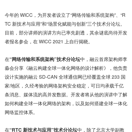
今年的 WICC，为开发者设立了“网络传输和系统架构”、“R
TC 新技术与应用”和“场景化赋能与创新”三个技术分论坛。
目前，部分讲师的演讲方向已率先剧透，其余谜底尚待开发
者报名参会，在 WICC 2021 上自行揭晓。
在
“网络传输和系统架构”技术分论坛
中，融云首席架构师李
淼会分享《融云构建全球一体化网络的设计解析》，他负责
设计实施的融云 SD-CAN 全球通信网已经覆盖全球 233 国
家/地区，久经考验的网络架构安全稳定，可日均承载千亿
条消息、媒体流的高并发数据。开发者将从他的演讲中了解
如何构建全球一体化网络的架构，以及如何搭建全球一体化
网络监控体系。
在
“RTC 新技术与应用”技术分论坛
中，除了北京大学副教