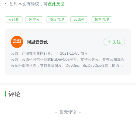
如对本文有异议，可
点此反馈
云计算
阿里云
项目管理
云原生
版本管理
阿里云云效
关注

云效，产研数字化同行者。
2021-11-05 加入
云效，云原生时代一站式BizDevOps平台。支持公共云、专有云和混合
云多种部署形态，支持敏捷研发、DevOps、BizDevOps模式，助力创
新创业和数字化转型企业快速实现研发敏捷和组织敏捷，实现多倍效能
提升。
评论
暂无评论