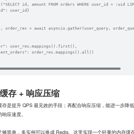
t("SELECT id, amount FROM orders WHERE user_id = :uid LI
id": user_id}
s, order_res = await asyncio.gather(user_query, order_qu
{
er": user_res.mappings().first(),
cent_orders": order_res.mappings().all()
缓存 + 响应压缩
存是提升 QPS 最见效的手段；再配合响应压缩，能进一步降
的响应速度。
够简单，多实例可以换成 Redis。这里实现一个轻量的内存缓