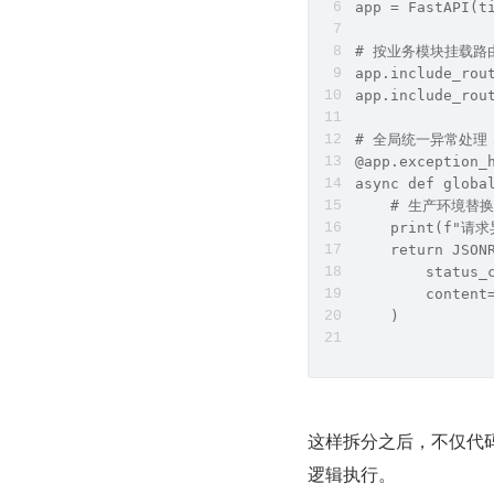
app = FastAPI(
# 按业务模块挂载路
app.include_rou
app.include_rou
# 全局统一异常处理
@app.exception_
async def globa
    # 生产环境
    print(f"请求异
    return JSON
        status_
        conten
    )
这样拆分之后，不仅代
逻辑执行。