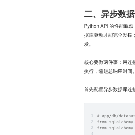
二、异步数据
Python API 的性
据库驱动才能完全发挥
发。
核心要做两件事：用连
执行，缩短总响应时间
首先配置异步数据库连接池，
# app/db/databa
from sqlalchemy
from sqlalchemy