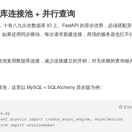
库连接池 + 并行查询
能瓶颈，十有八九出在数据库 IO 上。FastAPI 的异步优势，必须搭配
；如果还用同步驱动、每次请求新建连接，再强的服务器也扛不
接池复用数据库连接，减少连接建立的开销；对无依赖的查询做
。
这里以 MySQL + SQLAlchemy 异步版为例：
复制
se.py
.ext.asyncio import create_async_engine, AsyncSession
.orm import sessionmaker