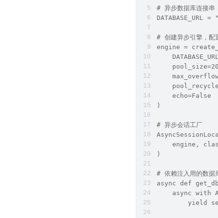
# 异步数据库连接串，
DATABASE_URL = 
# 创建异步引擎，配
engine = create
    DATABASE_UR
    pool_size
    max_over
    pool_rec
    echo=Fals
)
# 异步会话工厂
AsyncSessionLoc
    engine, cla
)
# 依赖注入用的数据
async def get_d
    async with 
        yield s