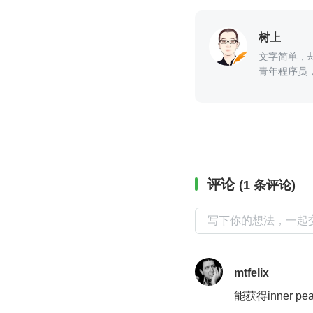
树上
文字简单，
青年程序员
评论
(1 条评论)
mtfelix
能获得inner 