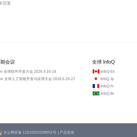
回复

 近期会议
全球 InfoQ
on 全球软件开发大会 2026.4.16-18
InfoQ En
Con 全球人工智能开发与应用大会 2026.6.26-27
InfoQ Jp
InfoQ Fr
InfoQ Br
京公网安备 11010502039052号
| 产品资质