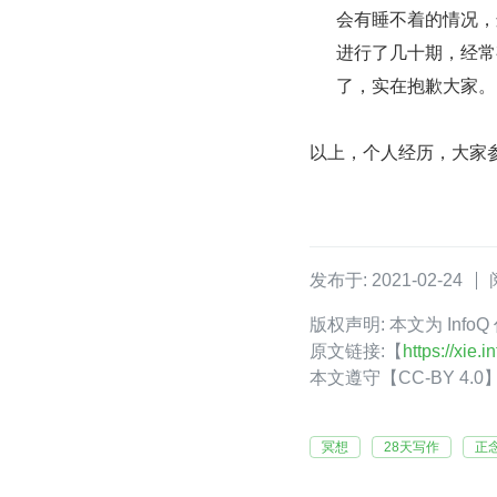
会有睡不着的情况，
进行了几十期，经常
了，实在抱歉大家。
以上，个人经历，大家
发布于: 2021-02-24
版权声明: 本文为 Inf
原文链接:【
https://xie
本文遵守【CC-BY 4
冥想
28天写作
正