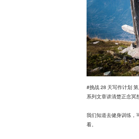
#挑战 28 天写作计划
系列文章讲清楚正念冥
我们知道去健身训练，
看。