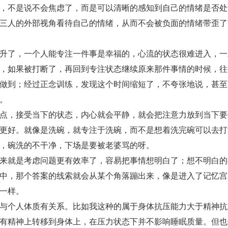
，不是说不会焦虑了，而是可以清晰的感知到自己的情绪是否处
三人的外部视角看待自己的情绪，从而不会被负面的情绪带歪了
升了，一个人能专注一件事是幸福的，心流的状态很难进入，一
，如果被打断了，再回到专注状态继续原来那件事情的时候，往
做到；经过正念训练，发现这个时间缩短了，不夸张地说，甚至
。
点，接受当下的状态，内心就会平静，就会把注意力放到当下要
更好。就像是洗碗，就专注于洗碗，而不是想着洗完碗可以去打
，碗洗的不干净，下场是要被老婆骂的呀。
来就是考虑问题更有效率了，容易把事情想明白了；想不明白的
中，那个答案的线索就会从某个角落蹦出来，像是进入了记忆宫
一样。
与个人体质有关系。比如我这种的属于身体抗压能力大于精神抗
有精神上转移到身体上，在压力状态下并不影响睡眠质量。但也