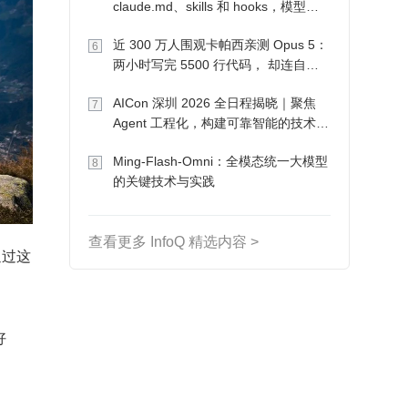
claude.md、skills 和 hooks，模型自
己会想办法
近 300 万人围观卡帕西亲测 Opus 5：
6
两小时写完 5500 行代码， 却连自己
写的游戏都玩不了
AICon 深圳 2026 全日程揭晓｜聚焦
7
Agent 工程化，构建可靠智能的技术路
径
Ming-Flash-Omni：全模态统一大模型
8
的关键技术与实践
查看更多 InfoQ 精选内容 >
通过这
好