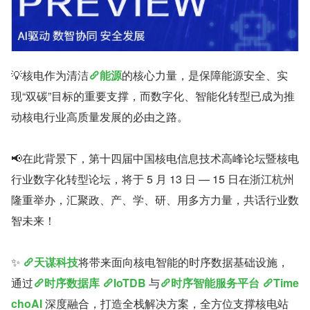
💡核电作为清洁
能源
的核心力量，是保障能源安全、实
现“双碳”目标的重要支撑，而数字化、智能化转型已成为推
动核电行业高质量发展的必由之路。
📢在此背景下，第十四届中国核电信息技术高峰论坛暨核电
行业数字化转型论坛，将于 5 月 13 日 — 15 日在浙江杭州
隆重举办，汇聚政、产、学、研、用多方力量，共话行业数
智未来！
✨ 
天谋科技
将带来面向核电智能的时序数据基础设施，
通过
时序数据库
IoTDB
 与
时序智能服务平台
Time
choAI
 深度融合，打造全栈解决方案，全方位支撑核电站