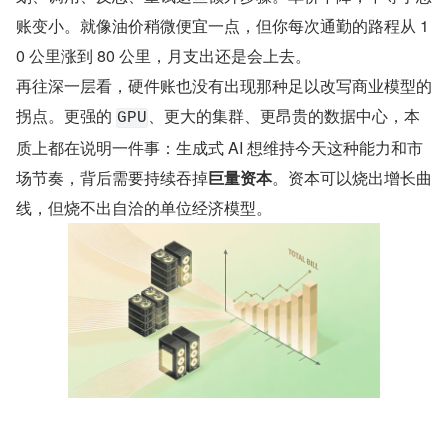
账变小。就像油价稍微便宜一点，但你每次通勤的路程从 1
0 公里涨到 80 公里，月支出还是会上去。
再往深一层看，硬件账也没有出现那种足以改写商业模型的
拐点。更强的 
、更大的集群、更昂贵的数据中心，本
GPU
质上都在说明一件事：生成式 AI 想维持今天这种能力和市
场节奏，背后需要持续吞掉​
巨量资本
​。资本可以烧出增长曲
线，但烧不出自洽的单位经济模型。