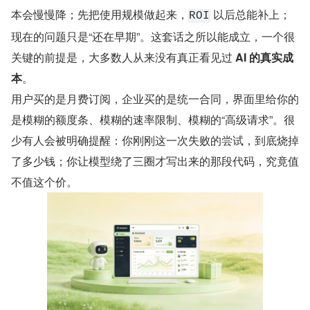
本会慢慢降；先把使用规模做起来，
 以后总能补上；
ROI
现在的问题只是“还在早期”。这套话之所以能成立，一个很
关键的前提是，大多数人从来没有真正看见过 ​
AI 的真实成
本
​。
用户买的是月费订阅，企业买的是统一合同，界面里给你的
是模糊的额度条、模糊的速率限制、模糊的“高级请求”。很
少有人会被明确提醒：你刚刚这一次失败的尝试，到底烧掉
了多少钱；你让模型绕了三圈才写出来的那段代码，究竟值
不值这个价。