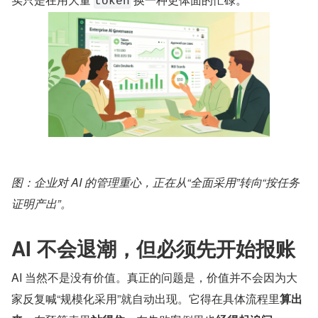
token
图：企业对 AI 的管理重心，正在从“全面采用”转向“按任务
证明产出”。
AI 不会退潮，但必须先开始报账
AI 当然不是没有价值。真正的问题是，价值并不会因为大
家反复喊“规模化采用”就自动出现。它得在具体流程里​
算出