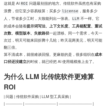
这就是 AI 
 问题最别扭的地方。传统软件虽然也有采购
ROI
浪费，但它至少容易核算：买多少 
，服务多少
license
人，节省多少工时，大致能列出一张表。
 不一样。它
LLM
的成本会随着
提示词写法、上下文长度、工具链配置、重试
次数、模型版本、失败路径
一起漂移。同一个需求，今天一
次过，明天可能来回折腾十几轮；昨天花两美元，明天可能
翻三倍。
算不清成本，就很难谈回报。更麻烦的是，很多组织在
成本
口径还没建立
的时候，就已经把 AI 使用规模推上去了。
为什么 LLM 比传统软件更难算 
ROI
| 问题 | 传统软件采购 | LLM 型工具采购 |
| -------------- | -------------------------- | ---------------------------- |