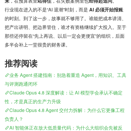
来
​，在预算表里​
站得住
​，在失败案例里也​
经得起追问
​。
行业现在进入的不是“AI 退潮”时刻，而是 
AI 必须开始报账
的时刻。到了这一步，故事就不够用了。谁能把成本讲清、
把产出讲明、把边界管住，谁才有资格继续扩大投入。至于
那些还停留在“先上再说、以后一定会更便宜”的组织，后面
多半会补上一堂很贵的财务课。
推荐阅读
业务 Agent 搭建指南：别急着重造 Agent，用知识、工具
与评测跑通闭环
Claude Opus 4.8 深度解读：让 AI 模型学会承认不确定
性，才是真正的生产力升级
Claude Opus 4.8 Agent 交付力拆解：为什么它更像工程
负责人？
AI 智能体正在放大低质量代码：为什么大组织会先被反