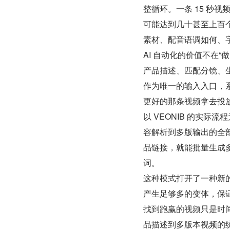
整循环。一条 15 秒视
可能达到几十甚至上百
素材、配音语调如何、
AI 自动化的价值不在
产品描述、匹配分镜、
作为唯一的输入入口，
更好的那条视频拿去投
以 VEONIB 的实际
容解析到多版输出的全
品链接，就能批量生成多
词。
这种模式打开了一种新
产生足够多的变体，保证
找到跑赢的视频只是时
品描述到多版本视频的