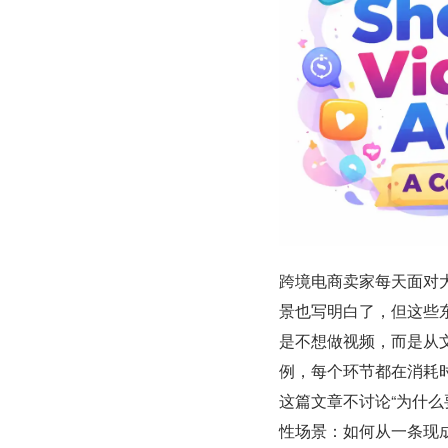
跨境电商卖家每天面对
景也写明白了，但这些东西很
是不想做视频，而是从
例，每个环节都在消耗
这篇文章不讨论“为什
性场景：如何从一条现