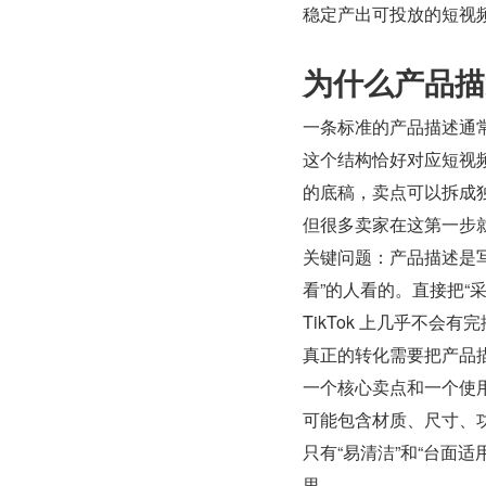
稳定产出可投放的短视
为什么产品描
一条标准的产品描述通常
这个结构恰好对应短视
的底稿，卖点可以拆成
但很多卖家在这第一步
关键问题：产品描述是写
看”的人看的。直接把“采
TikTok 上几乎不会有
真正的转化需要把产品描
一个核心卖点和一个使用
可能包含材质、尺寸、
只有“易清洁”和“台面
里。