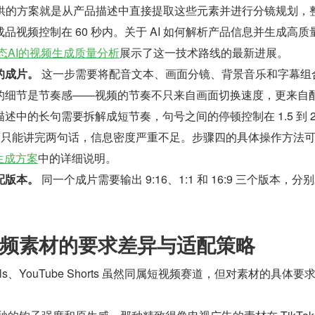
提供的方案就是从产品描述中直接提取这些元素并进行分镜规划，
品视频控制在 60 秒内。关于 AI 如何解析产品信息并生成高质
模态AI的视频生成质量分析
展示了这一技术路线的最新进展。
的成片。
 这一步需要将配音文本、画面分镜、背景音乐和字幕组
的细节是节奏感——视频的节奏不只来自画面切换速度，更来自
述中的长句需要拆解成短节奏，句号之间的停顿控制在 1.5 到 2
长度只能讲完两句话，信息密度严重不足。步骤四的具体操作方法
生成方案
中的详细说明。
配版本。
 同一个成片需要输出 9:16、1:1 和 16:9 三个版本，分
频素材的要求差异与适配策略
m Reels、YouTube Shorts 虽然同属短视频赛道，但对素材的具体要