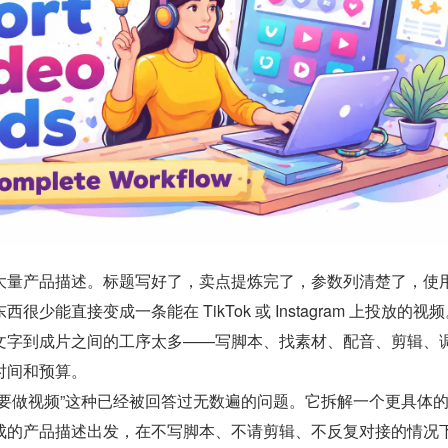
大量产品描述。标题写好了，卖点提炼完了，参数列清楚了，使
少能直接变成一条能在 TikTok 或 Instagram 上投放的视
文字到成片之间的工序太多——写脚本、找素材、配音、剪辑、
时间和预算。
么要做视频”这种已经被回答过无数遍的问题。它拆解一个更具体
成的产品描述出发，在不写脚本、不请剪辑、不反复对接的情况