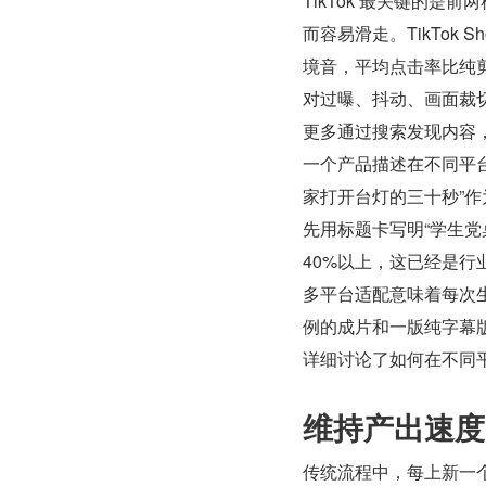
TikTok 最关键的是
而容易滑走。TikTok
境音，平均点击率比纯剪辑视
对过曝、抖动、画面裁切不
更多通过搜索发现内容
一个产品描述在不同平台需
家打开台灯的三十秒”作为
先用标题卡写明“学生党桌
40%以上，这已经是行
多平台适配意味着每次生
例的成片和一版纯字幕
详细讨论了如何在不同
维持产出速度
传统流程中，每上新一个