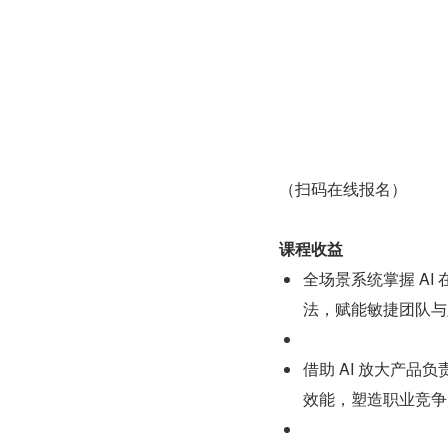
（扫码在线报名）
课程收益
全场景系统掌握 A
法，赋能敏捷团队与
借助 AI 放大产
效能，塑造职业竞争