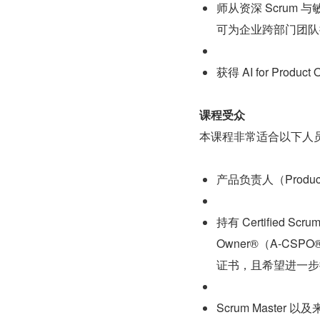
师从资深 Scrum
可为企业跨部门团队
获得 AI for Pr
课程受众
本课程非常适合以下人
产品负责人（Produ
持有 Certified Scru
Owner®（A-CSPO®）或
证书，且希望进一步
Scrum Maste