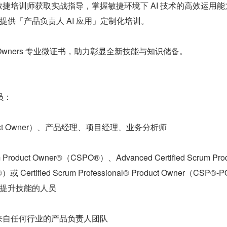
 与敏捷培训师获取实战指导，掌握敏捷环境下 AI 技术的高效运用
提供「产品负责人 AI 应用」定制化培训。
oduct Owners 专业微证书，助力彰显全新技能与知识储备。
员：
ct Owner）、产品经理、项目经理、业务分析师
m Product Owner®（CSPO®）、Advanced Certified Scrum Prod
 Certified Scrum Professional® Product Owner（CSP®-
提升技能的人员
r 以及来自任何行业的产品负责人团队