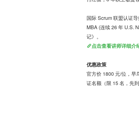
国际 Scrum 联盟认证导师 
MBA (连续 26 年 U
记》。
点击查看讲师详细介
优惠政策
官方价 1800 元/位，
证名额（限 15 名，先到先