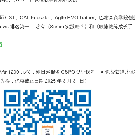
CST、CAL Educator、Agile PMO Trainer、巴布森商学院创
.S. News 排名第一)，著有《Scrum 实践精萃》和《敏捷教练成长手
绍
早鸟价 1200 元/位，即日起报名 CSPO 认证课程，可免费获赠此
得，优惠截止日期 2025 年 3 月 31 日）