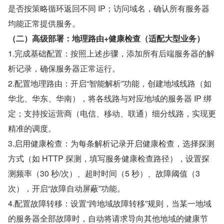
是否按策略循环返回不同 IP；访问域名，确认所有服务器
均能正常提供服务。
（二）高级部署：地理路由+健康检查（适配大型业务）
1.完成基础配置：按照上述步骤，添加所有后端服务器的解
析记录，确保服务器正常运行。
2.配置地理路由：开启“智能解析”功能，创建地域线路（如
华北、华东、华南），将各线路与对应地域的服务器 IP 绑
定；支持按运营商（电信、移动、联通）细分线路，实现更
精准的调度。
3.启用健康检查：为每条解析记录开启健康检查，选择探测
方式（如 HTTP 探测，填写服务健康检查路径），设置探
测频率（30 秒/次）、超时时间（5 秒）、故障阈值（3 
次），开启“故障自动屏蔽”功能。
4.配置故障转移：设置“跨地域故障转移”规则，当某一地域
的服务器全部故障时，自动将请求导向其他地域的健康节