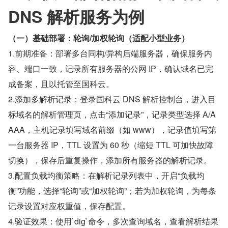
DNS 解析服务为例
（一）基础部署：轮询/加权轮询（适配小型业务）
1.前期准备：部署多台同构/异构后端服务器，确保服务内
容、端口一致，记录所有服务器的公网 IP，确认域名已完
成备案，且以托管至国科云。
2.添加多解析记录：登录国科云 DNS 解析控制台，进入目
标域名的解析管理页，点击“添加记录”，记录类型选择 A/A
AAA，主机记录填写域名前缀（如 www），记录值填写第
一台服务器 IP，TTL 设置为 60 秒（缩短 TTL 可加快故障
切换），保存后重复操作，添加所有服务器的解析记录。
3.配置负载均衡策略：在解析记录列表中，开启“负载均
衡”功能，选择“轮询”或“加权轮询”；若为加权轮询，为每条
记录设置对应权重值，保存配置。
4.验证效果：使用`dig`命令，多次查询域名，查看解析结果