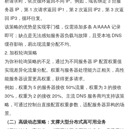
析请求时，依次循环返回不同 IP。例如，域名绑定 3 台服
务器 IP，第 1 次请求返回 IP1，第 2 次返回 IP2，第 3 次返
回 IP3，循环往复。
该策略的优势是实现零门槛，仅需添加多条 A/AAAA 记录
即可；缺点是无法感知服务器负载与故障，且受本地 DNS 
缓存影响，易出现流量分配不均。
2. 加权轮询策略
为弥补轮询策略的不足，通过为不同服务器 IP 配置权重值
实现差异化流量分配。权重与服务器处理能力正相关，高性
能服务器设置更高权重，获得更多请求。
例如，权重为 5 的服务器接收 50%流量，权重为 3 的接收 
30%，权重为 2 的接收 20%。主流 DNS 服务商均支持该策
略，可通过控制台直接配置权重参数，适配服务器异构的场
景。
（二）高级动态策略：支撑大型分布式高可用业务