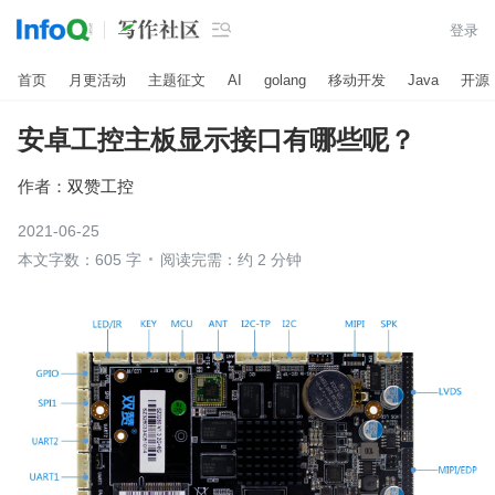

登录
首页
月更活动
主题征文
AI
golang
移动开发
Java
开源
安卓工控主板显示接口有哪些呢？
作者：
双赞工控
2021-06-25
本文字数：605 字
阅读完需：约 2 分钟