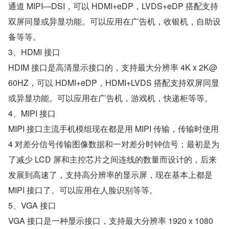
通道 MIPI—DSI，可以 HDMI+eDP，LVDS+eDP 搭配支持
双屏同显或异显功能。可以应用在广告机，收银机，自助设
备等等。
3、HDMI 接口
HDIM 接口是高清显示接口的，支持最大分辨率 4K x 2K@
60HZ，可以 HDMI+eDP，HDMI+LVDS 搭配支持双屏同显
或异显功能。可以应用在广告机，游戏机，快递柜等等。
4、MIPI 接口
MIPI 接口主流手机模组现在都是用 MIPI 传输，传输时使用 
4 对差分信号传输图像数据和一对差分时钟信号；最初是为
了减少 LCD 屏和主控芯片之间连线的数量而设计的，后来
发展到高速了，支持高分辨率的显示屏，现在基本上都是 
MIPI 接口了。可以应用在人脸识别等等。
5、VGA 接口
VGA 接口是一种显示接口，支持最大分辨率 1920 x 1080