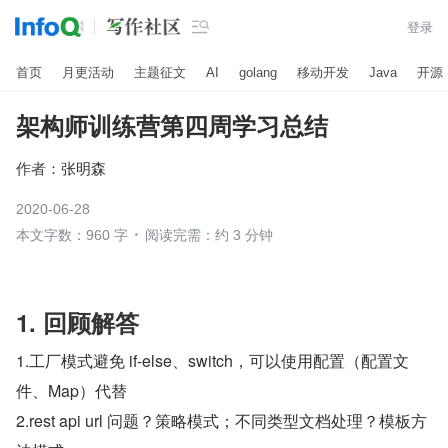

登录
首页
月更活动
主题征文
AI
golang
移动开发
Java
开源
架构师训练营第四周学习总结
作者：
张明森
2020-06-28
本文字数：960 字
阅读完需：约 3 分钟
1. 回顾解答
1.工厂模式避免 if-else、switch，可以使用配置（配置文
件、Map）代替
2.rest api url 问题？策略模式；不同类型文档处理？模板方