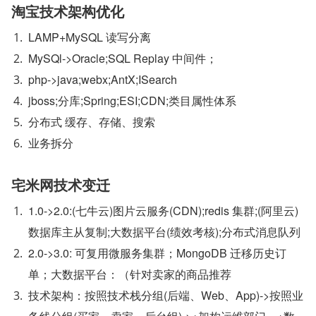
淘宝技术架构优化
LAMP+MySQL 读写分离
MySQl->Oracle;SQL Replay 中间件；
php->java;webx;AntX;ISearch
jboss;分库;Spring;ESI;CDN;类目属性体系
分布式 缓存、存储、搜索
业务拆分
宅米网技术变迁
1.0->2.0:(七牛云)图片云服务(CDN);redis 集群;(阿里云)
数据库主从复制;大数据平台(绩效考核);分布式消息队列
2.0->3.0: 可复用微服务集群；MongoDB 迁移历史订
单；大数据平台：（针对卖家的商品推荐
技术架构：按照技术栈分组(后端、Web、App)->按照业