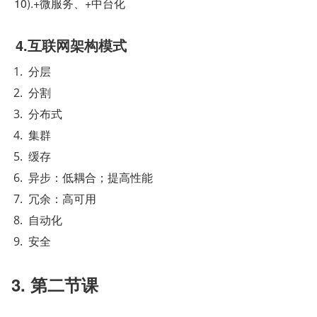
 10).+微服务、+中台化
 4.互联网架构模式
分层
分割
分布式
集群
缓存
异步：低耦合；提高性能
冗余：高可用
自动化
安全
3. 第二节课