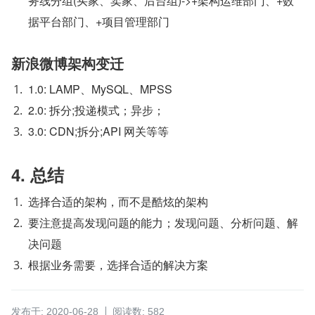
务线分组(买家、卖家、后台组)->+架构运维部门、+数
据平台部门、+项目管理部门
新浪微博架构变迁
1.0: LAMP、MySQL、MPSS
2.0: 拆分;投递模式；异步；
3.0: CDN;拆分;API 网关等等
4. 总结
选择合适的架构，而不是酷炫的架构
要注意提高发现问题的能力；发现问题、分析问题、解
决问题
根据业务需要，选择合适的解决方案
发布于: 2020-06-28
阅读数: 582