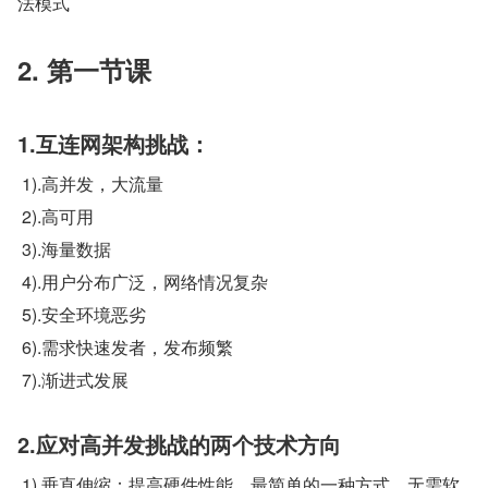
法模式
2. 第一节课
1.互连网架构挑战：
 1).高并发，大流量
 2).高可用
 3).海量数据
 4).用户分布广泛，网络情况复杂
 5).安全环境恶劣
 6).需求快速发者，发布频繁
 7).渐进式发展
2.应对高并发挑战的两个技术方向
 1).垂直伸缩：提高硬件性能，最简单的一种方式，无需软