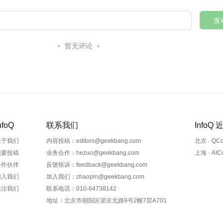
发
暂无评论
nfoQ
联系我们
InfoQ
关于我们
内容投稿：editors@geekbang.com
北京 · QC
我要投稿
业务合作：hezuo@geekbang.com
上海 · AI
合作伙伴
反馈投诉：feedback@geekbang.com
加入我们
加入我们：zhaopin@geekbang.com
关注我们
联系电话：010-64738142
地址：北京市朝阳区望京北路9号2幢7层A701