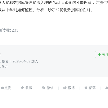
人员和数据库管理员深入理解 YashanDB 的性能瓶颈，并提供
以从中学到如何监控、分析、诊断和优化数据库的性能。
阅读数: 233
家
关

人签名
2025-04-09 加入
人简介




