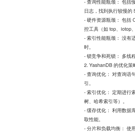
- 查询性能瓶颈： 包
日志，找到执行较慢的 S
- 硬件资源瓶颈： 包括
控工具（如 top、ioto
- 索引性能瓶颈： 没
时。
- 锁竞争和死锁： 多
2. YashanDB 的优化策
- 查询优化： 对查询
引。
- 索引优化： 定期进
树、哈希索引等）。
- 缓存优化： 利用数据
取性能。
- 分片和负载均衡： 