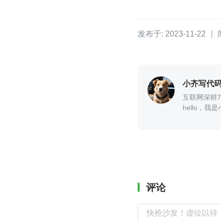
发布于: 2023-11-22
小齐写代
互联网深耕
hello，
评论