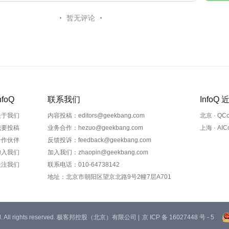
暂无评论
nfoQ
联系我们
InfoQ
关于我们
内容投稿：editors@geekbang.com
北京 · QC
我要投稿
业务合作：hezuo@geekbang.com
上海 · AI
合作伙伴
反馈投诉：feedback@geekbang.com
加入我们
加入我们：zhaopin@geekbang.com
关注我们
联系电话：010-64738142
地址：北京市朝阳区望京北路9号2幢7层A701
 Ltd. All rights reserved. 极客邦控股（北京）有限公司 |
京 ICP 备 16027448 号 - 5