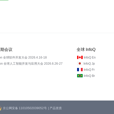
 近期会议
全球 InfoQ
on 全球软件开发大会 2026.4.16-18
InfoQ En
Con 全球人工智能开发与应用大会 2026.6.26-27
InfoQ Jp
InfoQ Fr
InfoQ Br
京公网安备 11010502039052号
| 产品资质