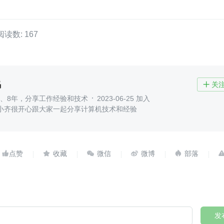
阅读数: 167
码
关

7、8年，分享工作经验和技术
2023-06-25 加入
我是小齐很开心跟大家一起分享计算机技术和经验





发