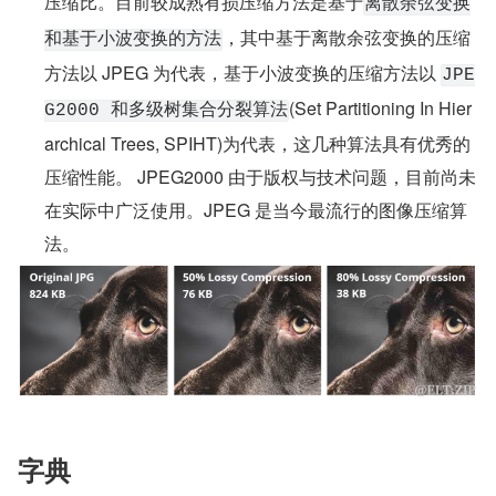
压缩比。目前较成熟有损压缩方法是基于
离散余弦变换
，其中基于离散余弦变换的压缩
和基于小波变换的方法
方法以 JPEG 为代表，基于小波变换的压缩方法以 
JPE
(Set Partitioning In Hier
G2000 和多级树集合分裂算法
archical Trees, SPIHT)为代表，这几种算法具有优秀的
压缩性能。 JPEG2000 由于版权与技术问题，目前尚未
在实际中广泛使用。JPEG 是当今最流行的图像压缩算
法。
字典