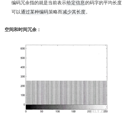
编码冗余指的就是当前表示
的码字的平均长度
给定信息
可以
策略而
。
通过某种编码
减少其长度
空间和时间冗余：