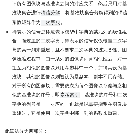
下所有图像块与基准块之间的对应关系。然后只用对基
准块集合进行
，将基准块集合分解得到的稀疏
稀疏分解
系数矩阵作为
。
二次字典
待表示的信号是稀疏表示模型中字典的某几列的线性组
合，而这里的二次字典，待表示的信号仅仅根据二次字
典的某一列来重建，且不要求二次字典的过完备性。图
像压缩过程中，由一系列的图像块计算相似性后，对一
组互为相似的图像块只用考虑其中一个，并将其设为基
准块，其他的图像块则被认为是副本，副本不用存储。
对于所有的图像块，需要依次为每个图像块存储与之相
似的基准块的序号，即
。基准块的序号和二次
参考索引
字典的列号是一一对应的，也就是说需要指明在图像块
重建时，它是使用二次字典中哪一列的系数来重建。
此算法分为两部分：