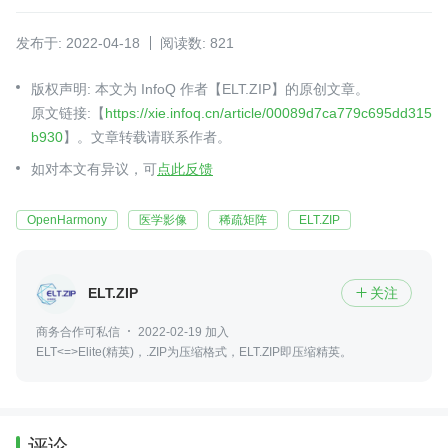
发布于: 2022-04-18
阅读数: 821
版权声明: 本文为 InfoQ 作者【ELT.ZIP】的原创文章。
原文链接:【
https://xie.infoq.cn/article/00089d7ca779c695dd315
b930
】。文章转载请联系作者。
如对本文有异议，可
点此反馈
OpenHarmony
医学影像
稀疏矩阵
ELT.ZIP
ELT.ZIP
关注

商务合作可私信
2022-02-19 加入
ELT<=>Elite(精英)，.ZIP为压缩格式，ELT.ZIP即压缩精英。
评论