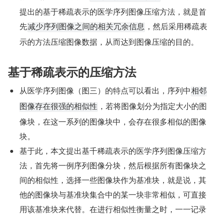
提出的基于稀疏表示的医学序列图像压缩方法，就是首
先
，然后采用稀疏表
减少序列图像之间的相关冗余信息
示的方法压缩图像数据，从而达到图像压缩的目的。
基于稀疏表示的压缩方法
从医学序列图像（图三）的特点可以看出，序列中
相邻
，若将图像划分为指定大小的图
图像存在很强的相似性
像块，在这一系列的图像块中，会存在很多相似的图像
块。
基于此，本文提出基千稀疏表示的医学序列图像压缩方
法，首先将一例序列图像分块，然后根据所有图像块之
间的相似性，选择一些图像块作为基准块，就是说，其
他的图像块与基准块集合中的某一块非常相似，可直接
用该基准块来代替。在进行相似性衡量之时，一一记录