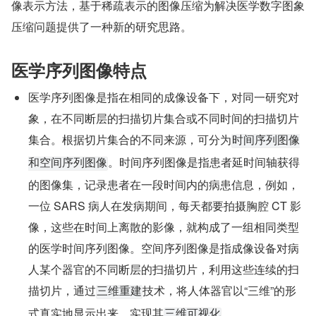
像表示方法，基于稀疏表示的图像压缩为解决医学数字图象
压缩问题提供了一种新的研究思路。
医学序列图像特点
医学序列图像是指在相同的成像设备下，对同一研究对
象，在不同断层的扫描切片集合或不同时间的扫描切片
集合。根据切片集合的不同来源，可分为
时间序列图像
。时间序列图像是指患者延时间轴获得
和空间序列图像
的图像集，记录患者在一段时间内的病患信息，例如，
一位 SARS 病人在发病期间，每天都要拍摄胸腔 CT 影
像，这些在时间上离散的影像，就构成了一组相同类型
的医学时间序列图像。空间序列图像是指成像设备对病
人某个器官的不同断层的扫描切片，利用这些连续的扫
描切片，通过
技术，将人体器官以“三维”的形
三维重建
式真实地显示出来，实现其
。
三维可视化