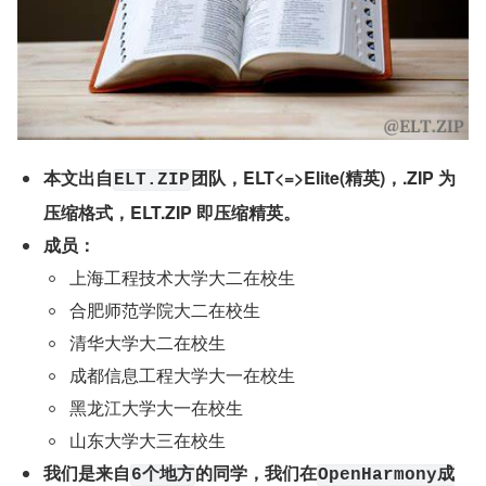
本文出自
团队，ELT<=>Elite(精英)，.ZIP 为
ELT.ZIP
压缩格式，ELT.ZIP 即压缩精英。
成员：
上海工程技术大学大二在校生
合肥师范学院大二在校生
清华大学大二在校生
成都信息工程大学大一在校生
黑龙江大学大一在校生
山东大学大三在校生
我们是来自
的同学，我们在
6个地方
OpenHarmony成