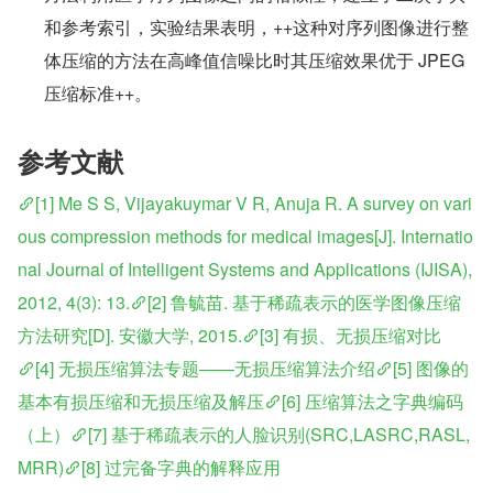
和参考索引，实验结果表明，++这种对序列图像进行整
体压缩的方法在高峰值信噪比时其压缩效果优于 JPEG 
压缩标准++。
参考文献
[1] Me S S, Vijayakuymar V R, Anuja R. A survey on vari
ous compression methods for medical images[J]. Internatio
nal Journal of Intelligent Systems and Applications (IJISA), 
2012, 4(3): 13.
[2] 鲁毓苗. 基于稀疏表示的医学图像压缩
方法研究[D]. 安徽大学, 2015.
[3] 有损、无损压缩对比
[4] 无损压缩算法专题——无损压缩算法介绍
[5] 图像的
基本有损压缩和无损压缩及解压
[6] 压缩算法之字典编码
（上）
[7] 基于稀疏表示的人脸识别(SRC,LASRC,RASL,
MRR)
[8] 过完备字典的解释应用